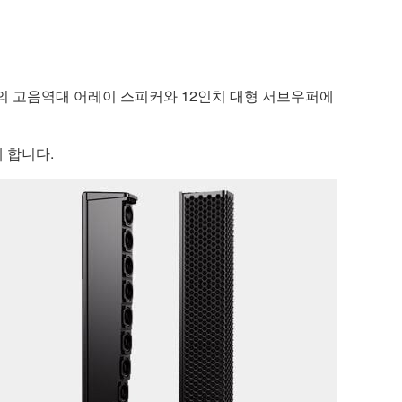
아버의 고음역대 어레이 스피커와 12인치 대형 서브우퍼에
게 합니다.