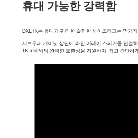
휴대 가능한 강력함
DXL1K는 휴대가 편리한 슬림한 사이즈라고는 믿기지 않
서브우퍼 캐비닛 상단에 라인 어레이 스피커를 연결하면
1K mkII와의 완벽한 호환성을 지원하며, 쉽고 간단하