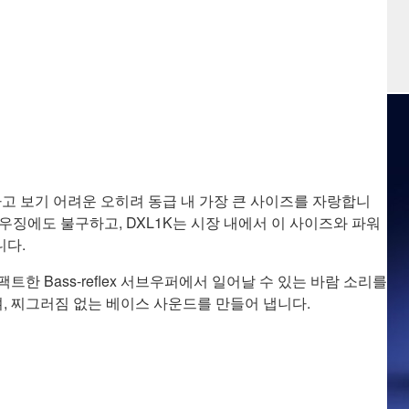
고 보기 어려운 오히려 동급 내 가장 큰 사이즈를 자랑합니
하우징에도 불구하고, DXL1K는 시장 내에서 이 사이즈와 파워
니다.
 컴팩트한 Bass-reflex 서브우퍼에서 일어날 수 있는 바람 소리를
, 찌그러짐 없는 베이스 사운드를 만들어 냅니다.