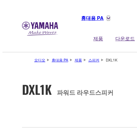
휴대용 PA
제품
다운로드
오디오
휴대용 PA
제품
스피커
DXL1K
DXL1K
파워드 라우드스피커