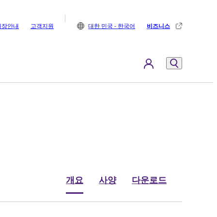
매장안내
고객지원
대한 민국 - 한국어
비즈니스
개요
사양
다운로드