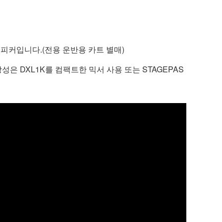
 스피커입니다.(전용 운반용 카트 별매)
 DXL1K를 컴팩트한 믹서 사용 또는 STAGEPAS