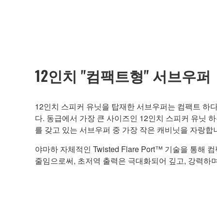
12인치 "컴팩트형" 서브우퍼
12인치 스피커 유닛을 탑재한 서브우퍼는 컴팩트 하다
다. 동급에서 가장 큰 사이즈인 12인치 스피커 유닛 
를 갖고 있는 서브우퍼 중 가장 작은 캐비닛을 자랑합
야마하 자체적인 Twisted Flare Port™ 기술을 통해
줄임으로써, 초저역 출력은 극대화되어 깊고, 강력하며