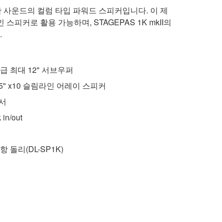
한 사운드의 컬럼 타입 파워드 스피커입니다. 이 제
스피커로 활용 가능하며, STAGEPAS 1K mkII의
.
 최대 12" 서브우퍼
" x10 슬림라인 어레이 스피커
믹서
n/out
돌리(DL-SP1K)