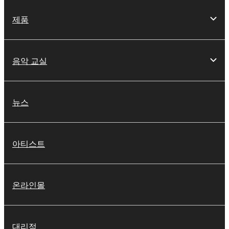
제품
음악 교실
뉴스
아티스트
온라인몰
대리점