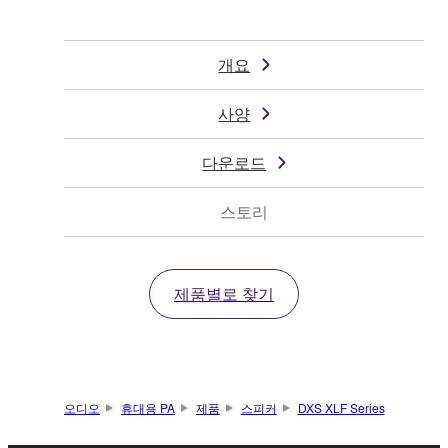
개요
사양
다운로드
스토리
제품별로 찾기
오디오
휴대용 PA
제품
스피커
DXS XLF Series