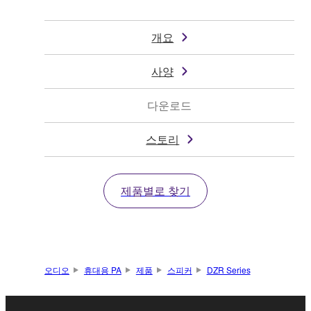
개요
사양
다운로드
스토리
제품별로 찾기
오디오
휴대용 PA
제품
스피커
DZR Series