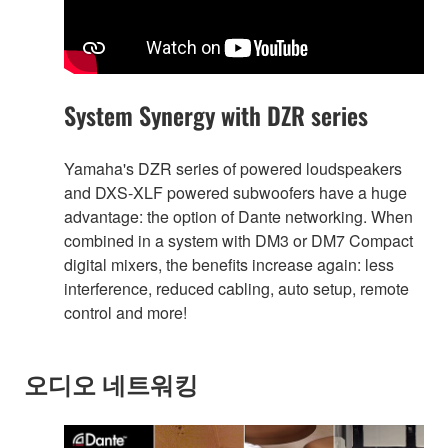
System Synergy with DZR series
Yamaha's DZR series of powered loudspeakers
and DXS-XLF powered subwoofers have a huge
advantage: the option of Dante networking. When
combined in a system with DM3 or DM7 Compact
digital mixers, the benefits increase again: less
interference, reduced cabling, auto setup, remote
control and more!
오디오 네트워킹