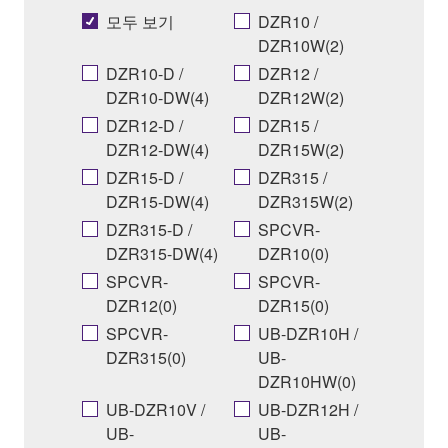
모두 보기
DZR10 /
DZR10W(2)
DZR10-D /
DZR12 /
DZR10-DW(4)
DZR12W(2)
DZR12-D /
DZR15 /
DZR12-DW(4)
DZR15W(2)
DZR15-D /
DZR315 /
DZR15-DW(4)
DZR315W(2)
DZR315-D /
SPCVR-
DZR315-DW(4)
DZR10(0)
SPCVR-
SPCVR-
DZR12(0)
DZR15(0)
SPCVR-
UB-DZR10H /
DZR315(0)
UB-
DZR10HW(0)
UB-DZR10V /
UB-DZR12H /
UB-
UB-