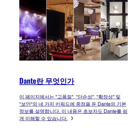
Dante란 무엇인가
이 페이지에서는 "고품질", "단순성", "확장성" 및
"보안"의 네 가지 키워드에 중점을 둔 Dante의 기본
정보를 설명합니다. 이 내용은 초보자도 Dante를 쉽
게 이해할 수 있습니다.