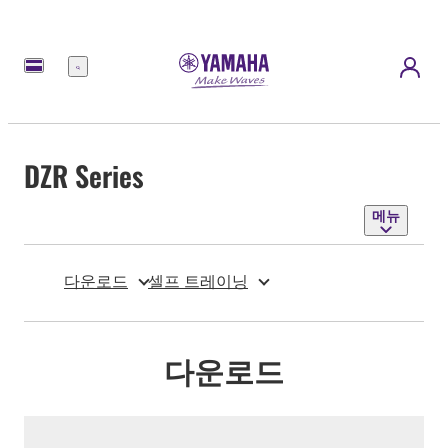
메
뉴
DZR Series
메뉴
다운로드
셀프 트레이닝
다운로드