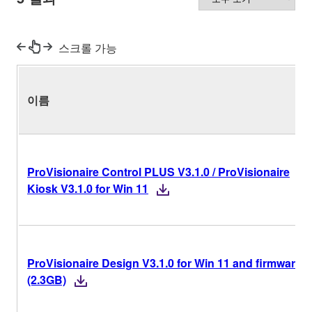
스크롤 가능
이름
ProVisionaire Control PLUS V3.1.0 / ProVisionaire
Kiosk V3.1.0 for Win 11
ProVisionaire Design V3.1.0 for Win 11 and firmware
(2.3GB)