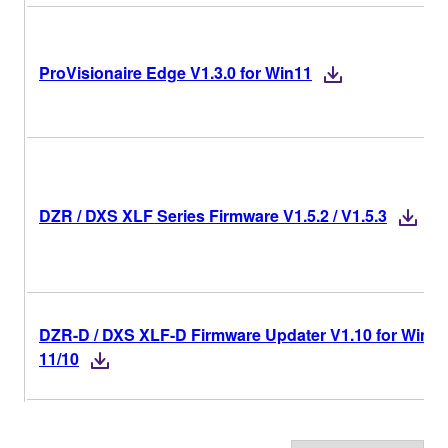
ProVisionaire Edge V1.3.0 for Win11
DZR / DXS XLF Series Firmware V1.5.2 / V1.5.3
DZR-D / DXS XLF-D Firmware Updater V1.10 for Win
11/10