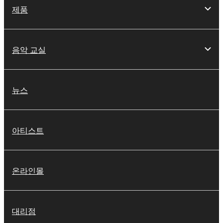
제품
음악 교실
뉴스
아티스트
온라인몰
대리점