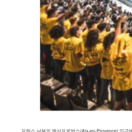
프랑스 남부의 엑상프로방스(Aix-en-Provence) 인근에 