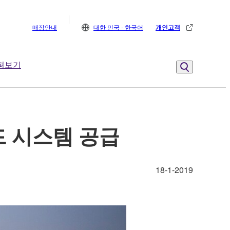
매장안내
대한 민국 - 한국어
개인고객
펴보기
 사운드 시스템 공급
18-1-2019