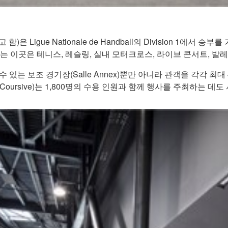
)은 Ligue Nationale de Handball의 Division 1에서 승부
있는 이곳은 테니스, 레슬링, 실내 모터크로스, 라이브 콘서트, 발
수용할 수 있는 보조 경기장(Salle Annex)뿐만 아니라 관객을 각각 
oursive)는 1,800명의 수용 인원과 함께 행사를 주최하는 데도