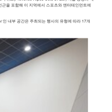
 인근을 포함해 이 지역에서 스포츠와 엔터테인먼트에
000㎡인 내부 공간은 주최되는 행사의 유형에 따라 17개