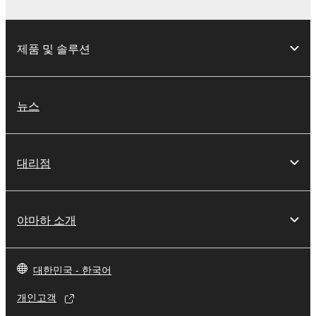
제품 및 솔루션
뉴스
대리점
야마하 소개
대한민국 - 한국어
개인고객