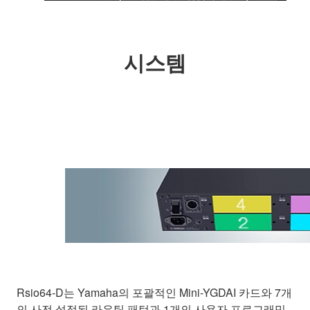
시스템
Rsio64-D는 Yamaha의 포괄적인 Mini-YGDAI 카드와 7개
의 사전 설정된 라우팅 패턴과 1개의 사용자 프로그래밍