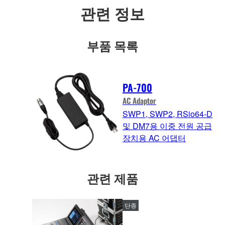
관련 정보
부품 목록
PA-700
AC Adaptor
SWP1, SWP2, RSio64-D
및 DM7용 이중 전원 공급
장치용 AC 어댑터
관련 제품
단종