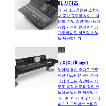
QL 시리즈
QL 시리즈 콘솔은 소형에
서 중형 규모의 라이브 사
운드, 기업 강연 행사 등에
사용 가능한 올인원 믹싱,
프로세싱 및 라우팅 기능
을 제공합니다.
단종
누아지 (Nuage)
누아지 통합 오디오 프로
덕션 시스템은 음악 제작
과정의 모든 측면에서 새
로운 품질 기준과 작업 효
율성을 달성한 제품입니
다. 야마하 제어 및 인터페
이스 하드웨어는 스타인