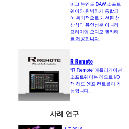
버그 누엔도 DAW 소프트
웨어와 완벽하게 통합되
어 획기적으로 개선된 생
산성과 유연성뿐 아니라
프리미엄 오디오 퀄리티
를 제공합니다.
R Remote
"R Remote"애플리케이션
소프트웨어는 리모트 I/O
랙 헤드 엠프 컨트롤이 가
능합니다.
사례 연구
11-7-2018