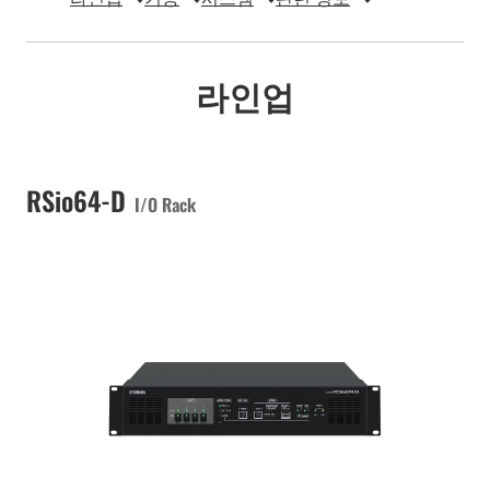
라인업
RSio64-D
I/O Rack