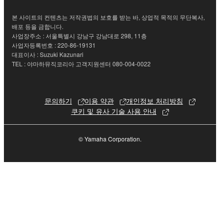
본 사이트의 컨텐츠는 저작권법의 보호를 받는 바, 상업적 목적의 무단복사,
배포 등을 금합니다.
사업장주소 : 서울특별시 강남구 강남대로 298, 11층
사업자등록번호 : 220-86-19131
대표이사 : Suzuki Kazunari
TEL : 야마하뮤직코리아 고객지원센터 080-004-0022
문의하기
이용 약관
개인정보 처리방침
쿠키 및 유사 기술 사용 안내
© Yamaha Corporation.