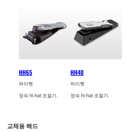
HH65
HH40
하이햇
하이햇
정숙 hi-hat 조절기.
정숙 hi-hat 조절기.
교체용 헤드