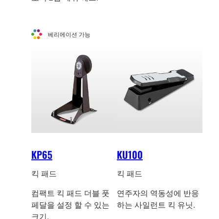
베리에이션 가능
KP65
KU100
킥 패드
킥 패드
컴팩트 킥 패드 더블 풋
연주자의 역동성에 반응
페달을 설정 할 수 있는
하는 사일런트 킥 유닛.
크기.