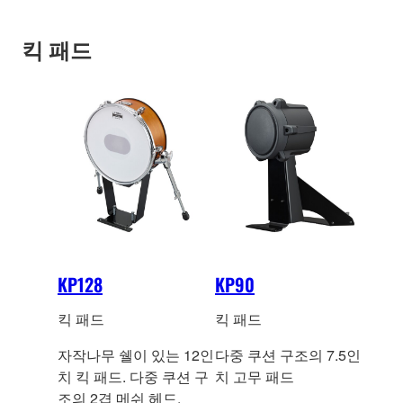
킥 패드
KP128
KP90
킥 패드
킥 패드
자작나무 쉘이 있는 12인
다중 쿠션 구조의 7.5인
치 킥 패드. 다중 쿠션 구
치 고무 패드
조의 2겹 메쉬 헤드.