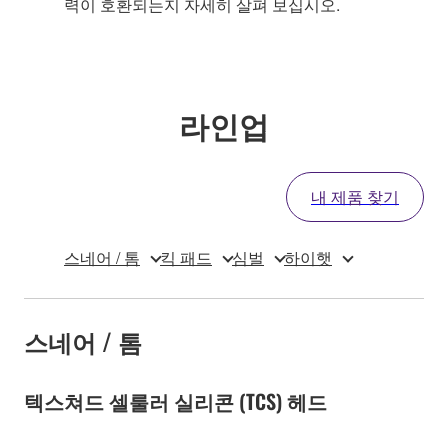
력이 호환되는지 자세히 살펴 보십시오.
라인업
내 제품 찾기
스네어 / 톰
킥 패드
심벌
하이햇
스네어 / 톰
텍스쳐드 셀룰러 실리콘 (TCS) 헤드