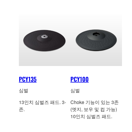
PCY135
PCY100
심벌
심벌
13인치 심벌즈 패드. 3-
Choke 기능이 있는 3존
존.
(엣지, 보우 및 컵 가능)
10인치 심벌즈 패드.