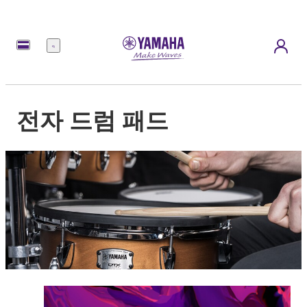
메
뉴
전자 드럼 패드