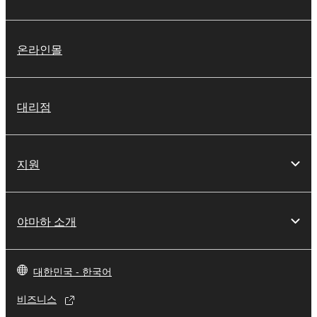
온라인몰
대리점
지원
야마하 소개
대한민국 - 한국어
비즈니스