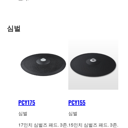
심벌
PCY175
PCY155
심벌
심벌
17인치 심벌즈 패드. 3존.
15인치 심벌즈 패드. 3존.