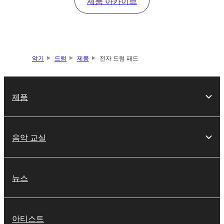
제품 아카이브
악기
드럼
제품
전자 드럼 패드
제품
음악 교실
뉴스
아티스트