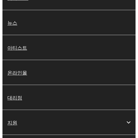
뉴스
아티스트
온라인몰
대리점
지원