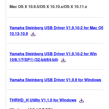
Mac OS X 10.9.5/OS X 10.10.x/OS X 10.11.x
Yamaha Steinberg USB Driver V1.9.10-2 for Mac OS X
10.13-10.9
Yamaha Steinberg USB Driver V1.9.10-2 for Win
10/8.1/7(SP1) (32-bit/64-bit)
Yamaha Steinberg USB Driver V1.9.9 for Windows
THRHD_H Utility V1.1.0 for Windows