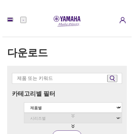
메
뉴
다운로드
카테고리별 필터