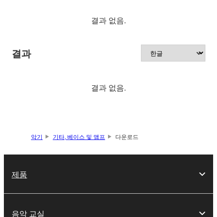
결과 없음.
결과
결과 없음.
악기
기타, 베이스 및 앰프
다운로드
제품
음악 교실