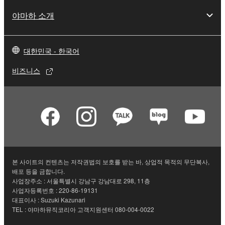
야마하 소개
대한민국 - 한국어
비즈니스
본 사이트의 컨텐츠는 저작권법의 보호를 받는 바, 상업적 목적의 무단복사,
배포 등을 금합니다.
사업장주소 : 서울특별시 강남구 강남대로 298, 11층
사업자등록번호 : 220-86-19131
대표이사 : Suzuki Kazunari
TEL : 야마하뮤직코리아 고객지원센터 080-004-0022