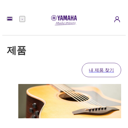
메
뉴
제품
내 제품 찾기