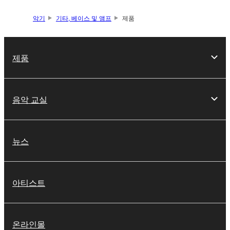
악기
기타, 베이스 및 앰프
제품
제품
음악 교실
뉴스
아티스트
온라인몰