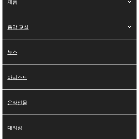
제품
음악 교실
뉴스
아티스트
온라인몰
대리점