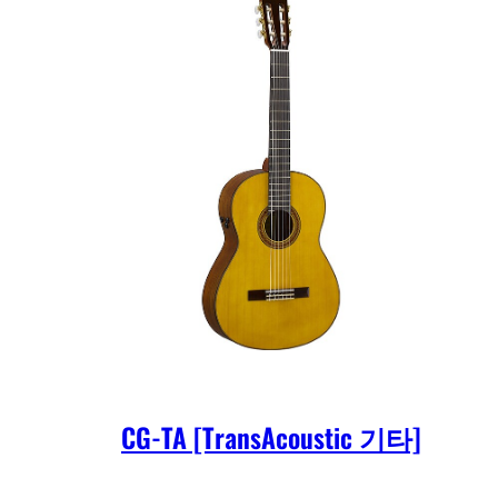
CG-TA [TransAcoustic 기타]