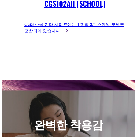
CGS102AII [SCHOOL]
CGS 스쿨 기타 시리즈에는 1/2 및 3/4 스케일 모델도
포함되어 있습니다.
완벽한 착용감