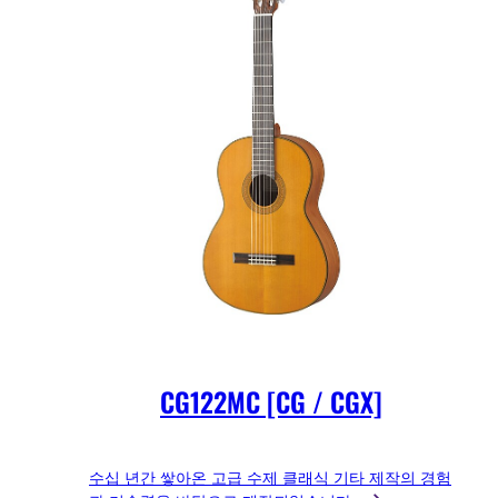
CG122MC [CG / CGX]
수십 년간 쌓아온 고급 수제 클래식 기타 제작의 경험