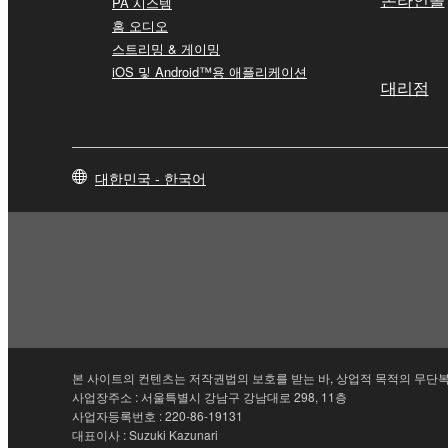
PA 시스템
홈 오디오
스트리밍 & 게이밍
iOS 및 Android™용 애플리케이션
대리점
대한민국 - 한국어
본 사이트의 컨텐츠는 저작권법의 보호를 받는 바, 상업적 목적의 무단복
사업장주소 : 서울특별시 강남구 강남대로 298, 11층
사업자등록번호 : 220-86-19131
대표이사 : Suzuki Kazunari