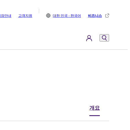
매장안내
고객지원
대한 민국 - 한국어
비즈니스
개요