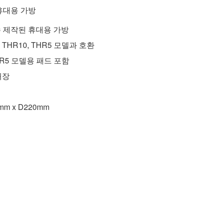
휴대용 가방
 제작된 휴대용 가방
I, THR10, THR5 모델과 호환
 THR5 모델용 패드 포함
내장
mm x D220mm