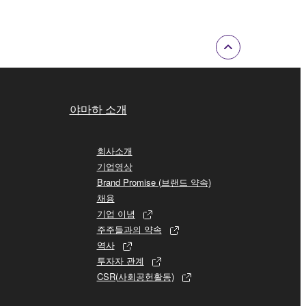
야마하 소개
회사소개
기업영상
Brand Promise (브랜드 약속)
채용
기업 이념
주주들과의 약속
역사
투자자 관계
CSR(사회공헌활동)