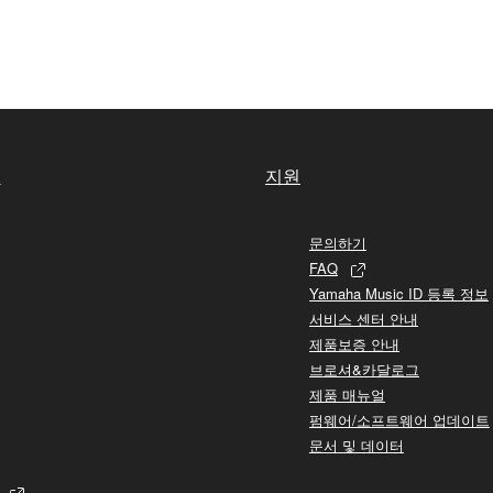
1
실
지원
문의하기
FAQ
Yamaha Music ID 등록 정보
서비스 센터 안내
제품보증 안내
브로셔&카달로그
제품 매뉴얼
펌웨어/소프트웨어 업데이트
문서 및 데이터