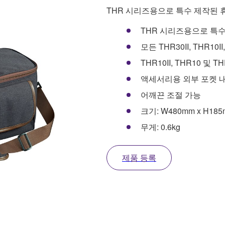
THR 시리즈용으로 특수 제작된 
THR 시리즈용으로 특수
모든 THR30II, THR10I
THR10II, THR10 및
액세서리용 외부 포켓 
어깨끈 조절 가능
크기: W480mm x H185
무게: 0.6kg
제품 등록