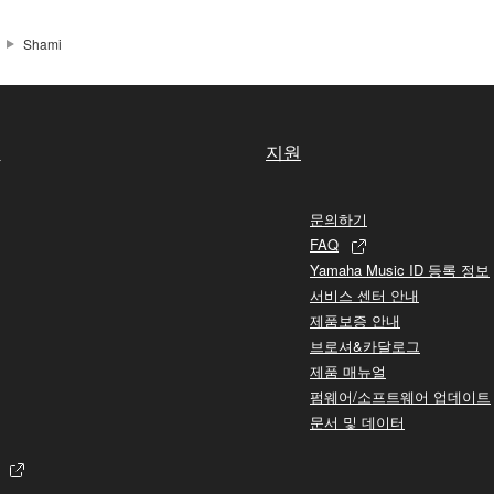
Shami
실
지원
문의하기
FAQ
Yamaha Music ID 등록 정보
서비스 센터 안내
제품보증 안내
브로셔&카달로그
제품 매뉴얼
펌웨어/소프트웨어 업데이트
문서 및 데이터