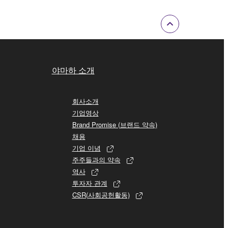
야마하 소개
회사소개
기업영상
Brand Promise (브랜드 약속)
채용
기업 이념
주주들과의 약속
역사
투자자 관계
CSR(사회공헌활동)