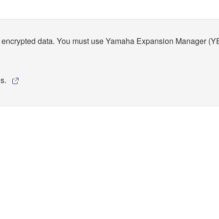
encrypted data. You must use Yamaha Expansion Manager (YEM) to
ns.