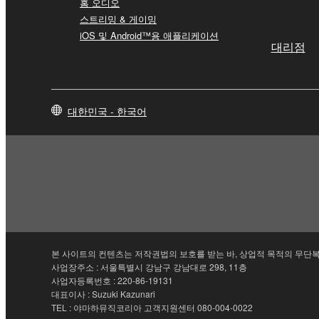
홈 오디오
스트리밍 & 게이밍
iOS 및 Android™용 애플리케이션
대리점
대한민국 - 한국어
본 사이트의 컨텐츠는 저작권법의 보호를 받는 바, 상업적 목적의 무단복
사업장주소 : 서울특별시 강남구 강남대로 298, 11층
사업자등록번호 : 220-86-19131
대표이사 : Suzuki Kazunari
TEL : 야마하뮤직코리아 고객지원센터 080-004-0022