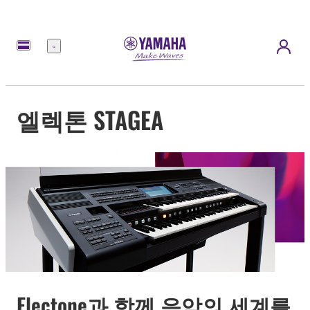
메
뉴
엘렉톤 STAGEA
Electone과 함께 음악의 세계를