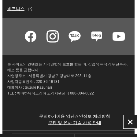
비즈니스
본 사이트의 컨텐츠는 저작권법의 보호를 받는 바, 상업적 목적의 무단복사,
배포 등을 금합니다.
사업장주소 : 서울특별시 강남구 강남대로 298, 11층
사업자등록번호 : 220-86-19131
대표이사 : Suzuki Kazunari
TEL : 야마하뮤직코리아 고객지원센터 080-004-0022
문의하기
이용 약관
개인정보 처리방침
쿠키 및 유사 기술 사용 안내
닫
기