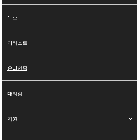
뉴스
아티스트
온라인몰
대리점
지원