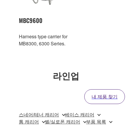
MBC9600
Harness type carrier for
MB8300, 6300 Series.
라인업
내 제품 찾기
스네어/테너 캐리어
베이스 캐리어
톰 캐리어
벨/실로폰 캐리어
부품 목록