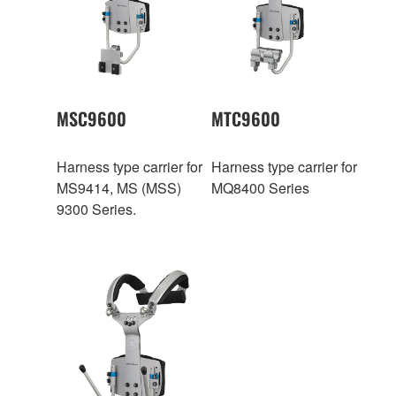
MSC9600
MTC9600
Harness type carrier for
Harness type carrier for
MS9414, MS (MSS)
MQ8400 Series
9300 Series.