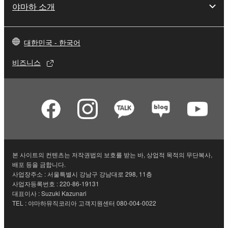
야마하 소개
대한민국 - 한국어
비즈니스
본 사이트의 컨텐츠는 저작권법의 보호를 받는 바, 상업적 목적의 무단복사,
배포 등을 금합니다.
사업장주소 : 서울특별시 강남구 강남대로 298, 11층
사업자등록번호 : 220-86-19131
대표이사 : Suzuki Kazunari
TEL : 야마하뮤직코리아 고객지원센터 080-004-0022