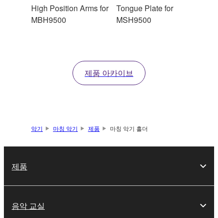
High Position Arms for
Tongue Plate for
MBH9500
MSH9500
제품 아카이브
악기
마칭 악기
제품
마칭 악기 홀더
제품
음악 교실