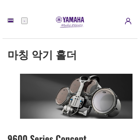
메
뉴
마칭 악기 홀더
9600 Series Concept