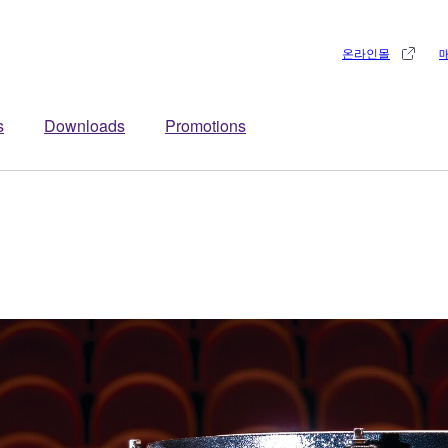
온라인몰
s
Downloads
Promotions