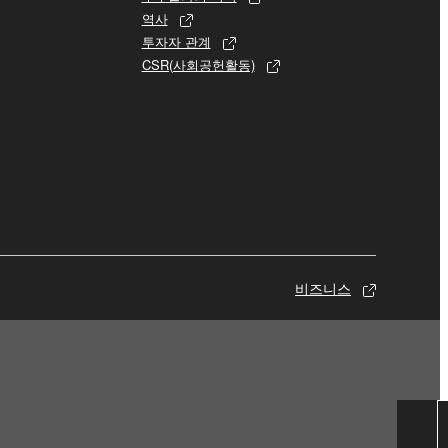
역사
투자자 관계
CSR(사회공헌활동)
비즈니스