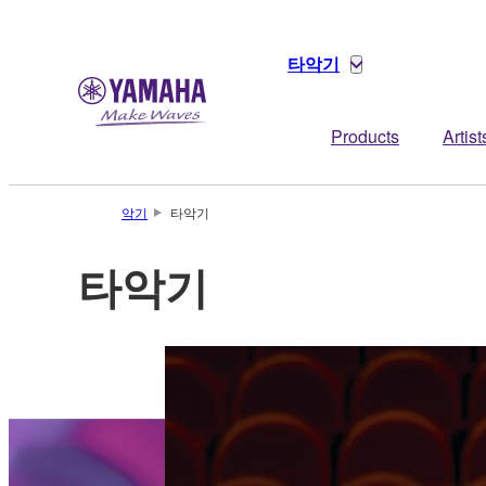
타악기
Products
Artist
악기
타악기
타악기