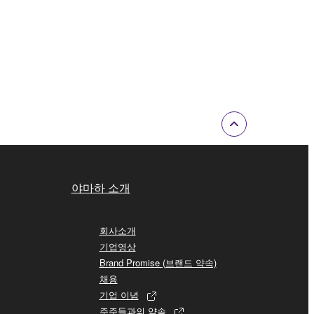
야마하 소개
회사소개
기업영상
Brand Promise (브랜드 약속)
채용
기업 이념
주주들과의 약속