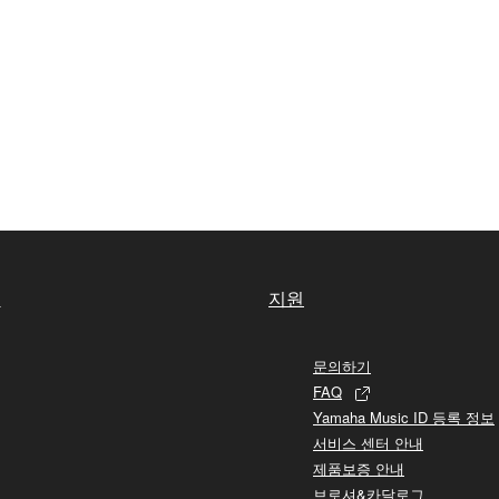
실
지원
문의하기
FAQ
Yamaha Music ID 등록 정보
서비스 센터 안내
제품보증 안내
브로셔&카달로그