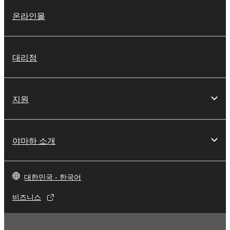
온라인몰
대리점
지원
야마하 소개
대한민국 - 한국어
비즈니스