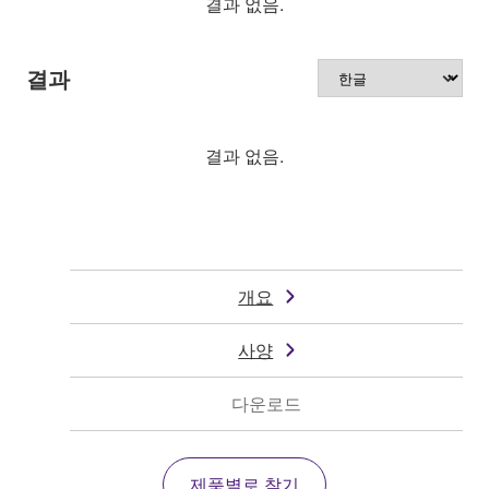
결과 없음.
결과
결과 없음.
개요
사양
다운로드
제품별로 찾기