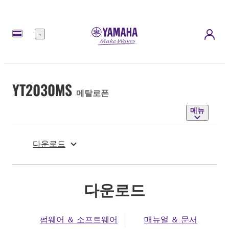
메
뉴
YT2030MS
메탈로폰
메뉴
다운로드
다운로드
펌웨어 ＆ 소프트웨어
매뉴얼 ＆ 문서