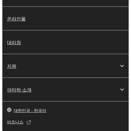
온라인몰
대리점
지원
야마하 소개
대한민국 - 한국어
비즈니스