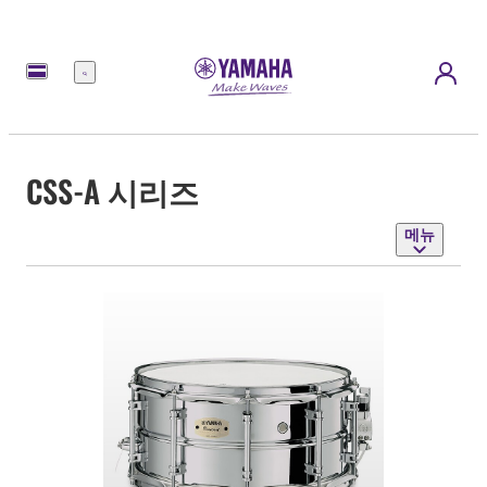
메
뉴
CSS-A 시리즈
메뉴