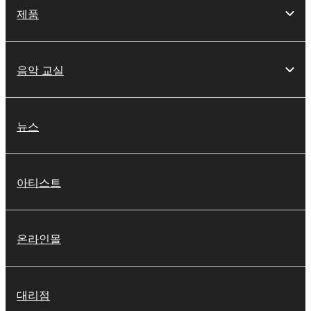
제품
음악 교실
뉴스
아티스트
온라인몰
대리점