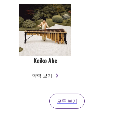
Keiko Abe
약력 보기
모두 보기