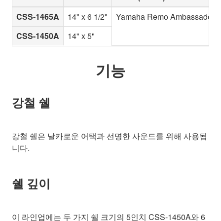
CSS-1465A
14" x 6 1/2"
Yamaha Remo Ambassador C
CSS-1450A
14" x 5"
기능
강철 쉘
강철 쉘은 날카로운 어택과 선명한 사운드를 위해 사용됩
니다.
쉘 깊이
이 라인업에는 두 가지 쉘 크기의 5인치 CSS-1450A와 6