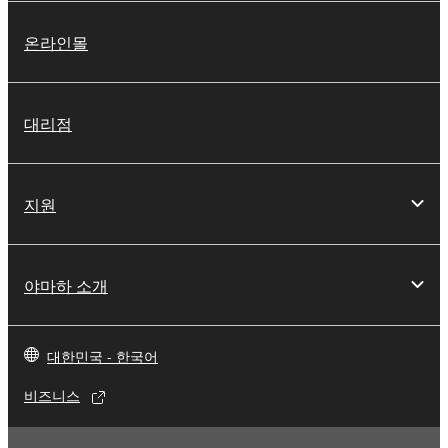
온라인몰
대리점
지원
야마하 소개
대한민국 - 한국어
비즈니스