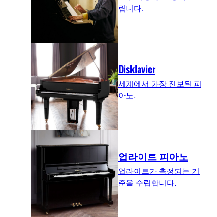
립니다.
Disklavier
세계에서 가장 진보된 피
아노.
업라이트 피아노
업라이트가 측정되는 기
준을 수립합니다.