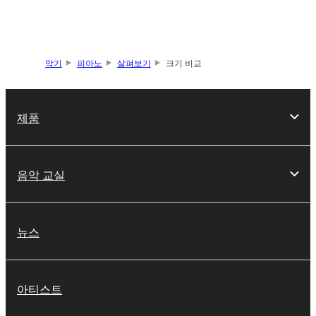
악기
피아노
살펴보기
크기 비교
제품
음악 교실
뉴스
아티스트