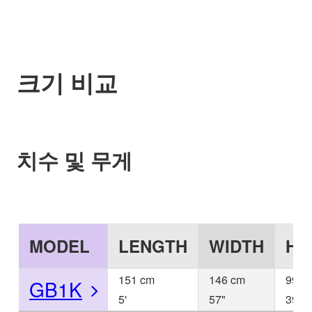
크기 비교
치수 및 무게
MODEL
LENGTH
WIDTH
HE
151 cm
146 cm
99 c
GB1K
5'
57"
39"