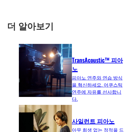
더 알아보기
TransAcoustic™ 피아
노
피아노 연주와 연습 방식
을 혁신하세요. 어쿠스틱
연주에 자유를 선사합니
다.
사일런트 피아노
아무 희생 없는 정적을 드