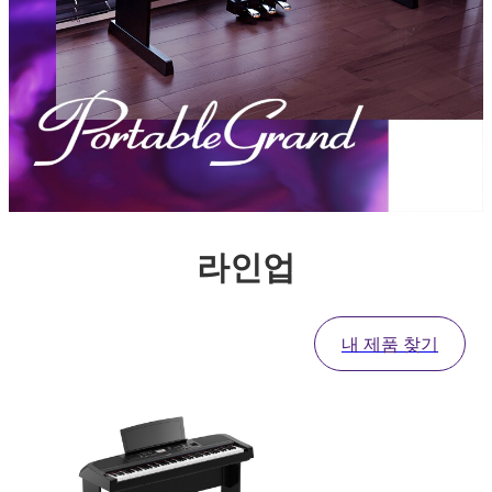
라인업
내 제품 찾기