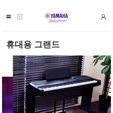
메
뉴
휴대용 그랜드