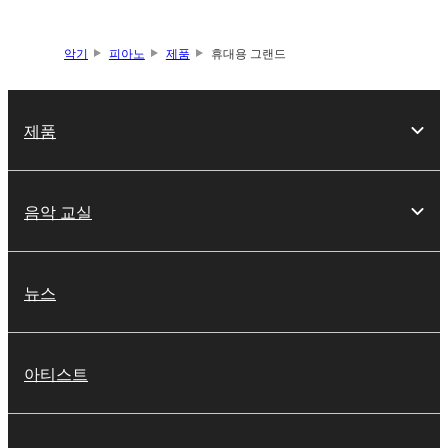
악기
피아노
제품
휴대용 그랜드
제품
음악 교실
뉴스
아티스트