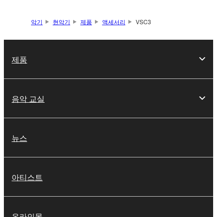
악기
현악기
제품
액세서리
VSC3
제품
음악 교실
뉴스
아티스트
온라인몰