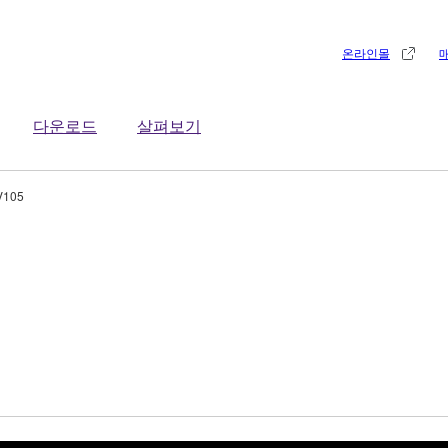
온라인몰
다운로드
살펴보기
V105