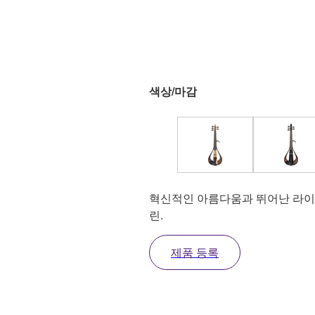
색상/마감
혁신적인 아름다움과 뛰어난 라이
린.
제품 등록