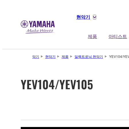
현악기
제품
아티스트
악기
현악기
제품
일렉트로닉 현악기
YEV104/YE
YEV104/YEV105