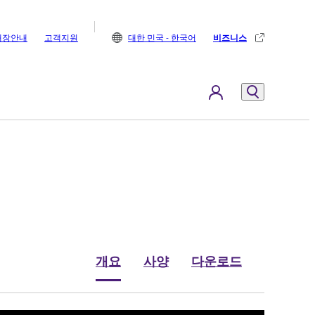
매장안내
고객지원
대한 민국 - 한국어
비즈니스
개요
사양
다운로드