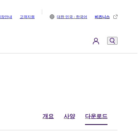
매장안내
고객지원
대한 민국 - 한국어
비즈니스
개요
사양
다운로드