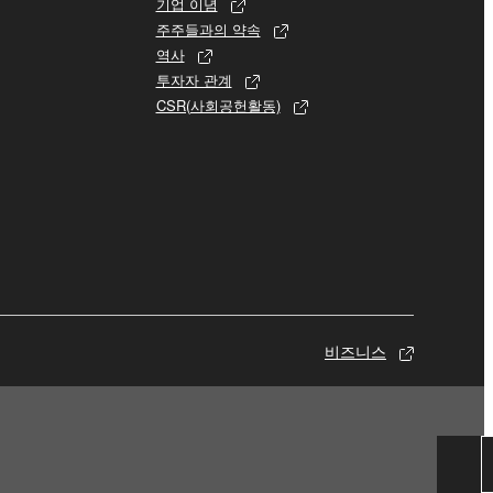
기업 이념
주주들과의 약속
역사
투자자 관계
CSR(사회공헌활동)
비즈니스