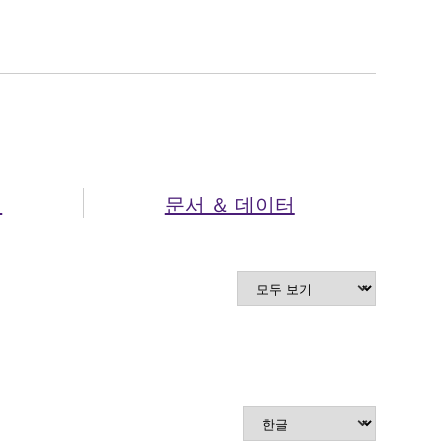
셔
문서 ＆ 데이터