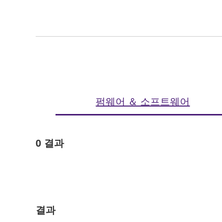
펌웨어 ＆ 소프트웨어
0
결과
결과