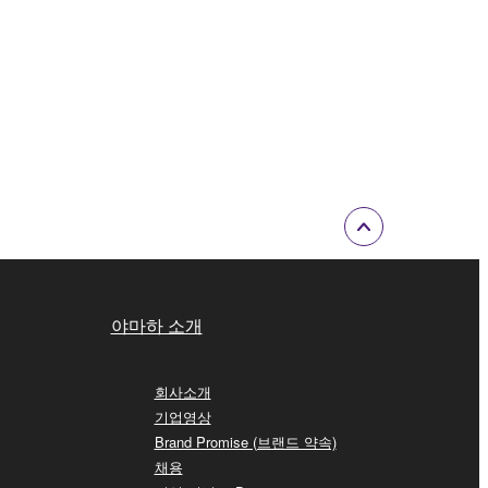
야마하 소개
회사소개
기업영상
Brand Promise (브랜드 약속)
채용