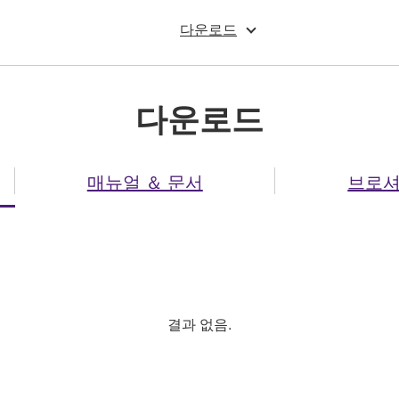
다운로드
다운로드
매뉴얼 ＆ 문서
브로
결과 없음.