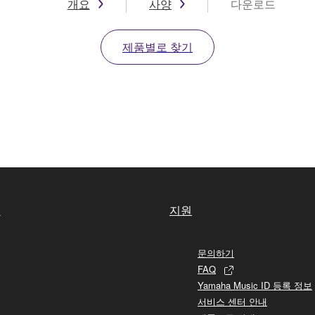
개요
사양
다운로드
제품별로 찾기
실
지원
문의하기
FAQ
Yamaha Music ID 등록 정보
서비스 센터 안내