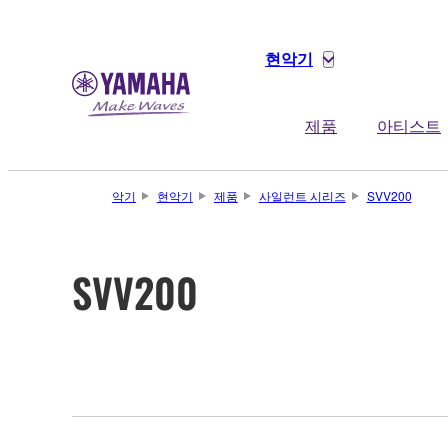
현악기
제품
아티스트
악기
현악기
제품
사일런트 시리즈
SVV200
SVV200