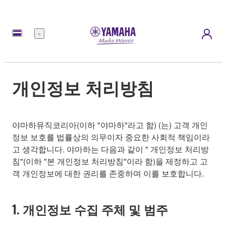
메
뉴
개인정보 처리방침
야마하뮤직코리아(이하 "야마하"라고 함) (는) 고객 개인
정보 보호를 법률상의 의무이자 중요한 사회적 책임이라
고 생각합니다. 야마하는 다음과 같이 " 개인정보 처리방
침"(이하 "본 개인정보 처리방침"이라 함)을 제정하고 고
객 개인정보에 대한 권리를 존중하며 이를 보호합니다.
1. 개인정보 수집 주체 및 범주