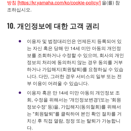
방침
[https://kr.yamaha.com/ko/cookie-policy/]
을(를) 참
조하십시오.
10. 개인정보에 대한 고객 권리
이용자 및 법정대리인은 언제든지 등록되어 있
는 자신 혹은 당해 만 14세 미만 아동의 개인정
보를 조회하거나 수정할 수 있으며, 회사의 개인
정보의 처리에 동의하지 않는 경우 동의를 거부
하거나 가입해지(회원탈퇴)를 요청하실 수 있습
니다. 다만, 그러한 경우 서비스의 일부 또는 전
부 이용이 어려울 수 있습니다.
이용자 혹은 만 14세 미만 아동의 개인정보 조
회, 수정을 위해서는 '개인정보변경'(또는 '회원
정보수정' 등)을, 가입해지(동의철회)를 위해서
는 "회원탈퇴"를 클릭하여 본인 확인 절차를 거
치신 후 직접 열람, 정정 또는 탈퇴가 가능합니
다.