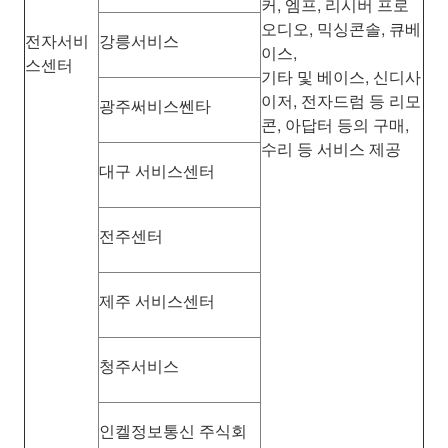
커, 엠프, 리시버 프로
오디오, 믹싱콘솔, 큐베
전자서비
강릉서비스
이스,
스센터
기타 및 베이스, 신디사
이저, 전자드럼 등 리모
광주써비스쎈타
콘, 아답터 등의 구매,
수리 등 서비스 제공
대구 서비스센터
전주센터
제주 서비스센터
청주서비스
인켈정보통신 주식회