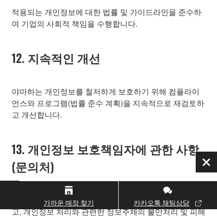
적용되는 개인정보에 대한 법률 및 가이드라인을 준수하
여 기업의 사회적 책임을 수행합니다.
12. 지속적인 개선
야마하는 개인정보를 철저하게 보호하기 위해 컴플라이
언스와 프로그램(법률 준수 계획)을 지속적으로 재검토하
고 개선합니다.
13. 개인정보 보호책임자에 관한 사항
(문의처)
닫
기
야마하는 개인정보 처리에 관한 업무를 총괄해서 책임지
가까운 매장 찾기
카카오톡 채팅상담
고, 개인정보 처리와 관련한 정보주체의 불만처리 및 피해