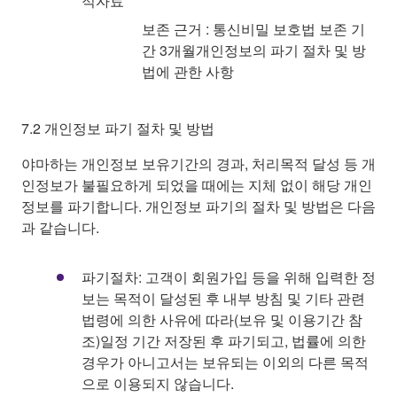
적자료
보존 근거 : 통신비밀 보호법 보존 기
간 3개월개인정보의 파기 절차 및 방
법에 관한 사항
7.2 개인정보 파기 절차 및 방법
야마하는 개인정보 보유기간의 경과, 처리목적 달성 등 개
인정보가 불필요하게 되었을 때에는 지체 없이 해당 개인
정보를 파기합니다. 개인정보 파기의 절차 및 방법은 다음
과 같습니다.
파기절차: 고객이 회원가입 등을 위해 입력한 정
보는 목적이 달성된 후 내부 방침 및 기타 관련
법령에 의한 사유에 따라(보유 및 이용기간 참
조)일정 기간 저장된 후 파기되고, 법률에 의한
경우가 아니고서는 보유되는 이외의 다른 목적
으로 이용되지 않습니다.