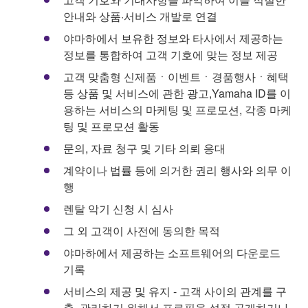
안내와 상품·서비스 개발로 연결
야마하에서 보유한 정보와 타사에서 제공하는
정보를 통합하여 고객 기호에 맞는 정보 제공
고객 맞춤형 신제품ㆍ이벤트ㆍ경품행사ㆍ혜택
등 상품 및 서비스에 관한 광고,Yamaha ID를 이
용하는 서비스의 마케팅 및 프로모션, 각종 마케
팅 및 프로모션 활동
문의, 자료 청구 및 기타 의뢰 응대
계약이나 법률 등에 의거한 권리 행사와 의무 이
행
렌탈 악기 신청 시 심사
그 외 고객이 사전에 동의한 목적
야마하에서 제공하는 소프트웨어의 다운로드
기록
서비스의 제공 및 유지 - 고객 사이의 관계를 구
축, 관리하기 위해서 프로필을 설정·공개하거나,