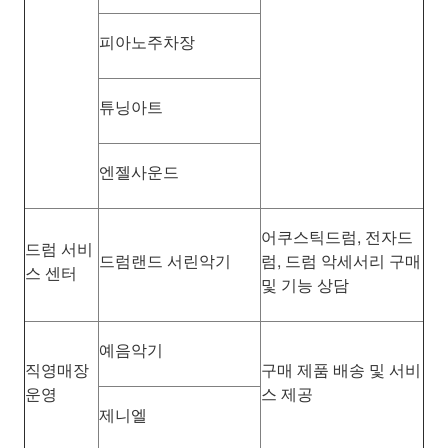
피아노주차장
튜닝아트
엔젤사운드
어쿠스틱드럼, 전자드
드럼 서비
드럼랜드 서린악기
럼, 드럼 악세서리 구매
스 센터
및 기능 상담
예음악기
직영매장
구매 제품 배송 및 서비
운영
스 제공
제니엘