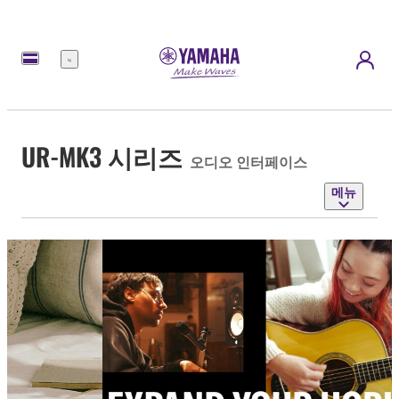
메
뉴
UR-MK3 시리즈
오디오 인터페이스
메뉴