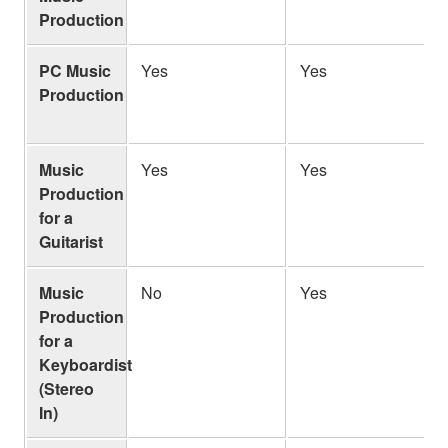
Production
PC Music
Yes
Yes
Production
Music
Yes
Yes
Production
for a
Guitarist
Music
No
Yes
Production
for a
Keyboardist
(Stereo
In)