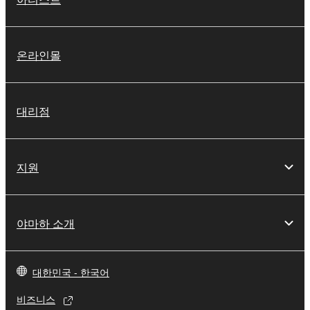
온라인몰
대리점
지원
야마하 소개
대한민국 - 한국어
비즈니스