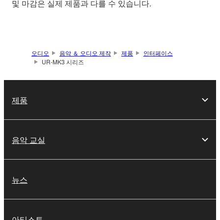
및 마감은 실제 제품과 다를 수 있습니다.
오디오
음악 ＆ 오디오 제작
제품
인터페이스
UR-MK3 시리즈
제품
음악 교실
뉴스
아티스트