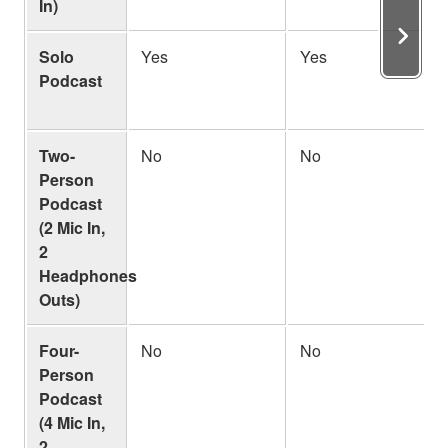
In)
Solo
Yes
Yes
Podcast
Two-
No
No
Person
Podcast
(2 Mic In,
2
Headphones
Outs)
Four-
No
No
Person
Podcast
(4 Mic In,
2