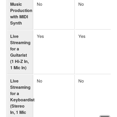
Music
No
No
Production
with MIDI
Synth
Live
Yes
Yes
Streaming
for a
Guitarist
(1 Hi-Z In,
1 Mic In)
Live
No
No
Streaming
for a
Keyboardist
(Stereo
In, 1 Mic