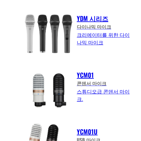
YDM 시리즈
다이나믹 마이크
크리에이터를 위한 다이
나믹 마이크
YCM01
콘덴서 마이크
스튜디오급 콘덴서 마이
크.
YCM01U
USB 마이크