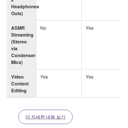
Headphones
Outs)
ASMR
No
Yes
Streaming
(Stereo
via
Condenser
Mics)
Video
Yes
Yes
Content
Editing
더 자세한 내용 보기