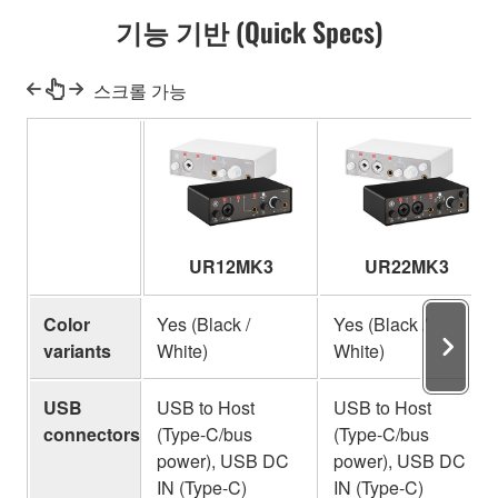
기능 기반 (Quick Specs)
스크롤 가능
UR12MK3
UR22MK3
Color
Yes (Black /
Yes (Black /
variants
White)
White)
USB
USB to Host
USB to Host
connectors
(Type-C/bus
(Type-C/bus
power), USB DC
power), USB DC
IN (Type-C)
IN (Type-C)