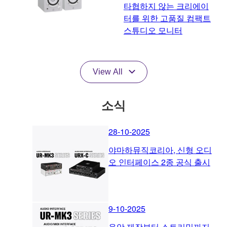
타협하지 않는 크리에이
터를 위한 고품질 컴팩트
스튜디오 모니터
View All
소식
28-10-2025
야마하뮤직코리아, 신형 오디
오 인터페이스 2종 공식 출시
9-10-2025
음악 제작부터 스트리밍까지,