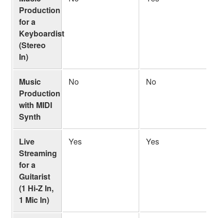
Production
for a
Keyboardist
(Stereo
In)
Music
No
No
Production
with MIDI
Synth
Live
Yes
Yes
Streaming
for a
Guitarist
(1 Hi-Z In,
1 Mic In)