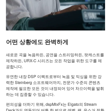
어떤 상황에도 완벽하게
새로운 곡을 녹음하든, 공연을 스트리밍하든, 팟캐스트를
제작하든, URX-C 시리즈는 모든 작업을 위한 도구를 제
공합니다.
유연한 내장 DSP 이펙트로부터 녹음 및 믹싱을 위한 강
력한 Steinberg 소프트웨어까지, 전문가 수준의 콘텐츠
제작에 필요한 모든 것이 내정되어 있어 차으이력을 발휘
하는 데 집중할 수 있습니다.
편의성을 더하기 위해, dspMixFx는 Elgato의 Stream
Deck과도 연동되어 버튼 한 번으로 레벨, 팬, 음소거 전환