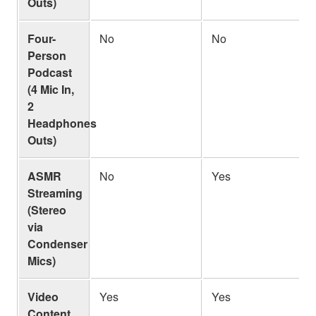
Outs)
Four-
No
No
Person
Podcast
(4 Mic In,
2
Headphones
Outs)
ASMR
No
Yes
Streaming
(Stereo
via
Condenser
Mics)
Video
Yes
Yes
Content