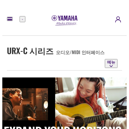
메
뉴
URX-C 시리즈
오디오/MIDI 인터페이스
메뉴