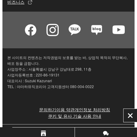
비즈니스
본 사이트의 컨텐츠는 저작권법의 보호를 받는 바, 상업적 목적의 무단복사,
배포 등을 금합니다.
사업장주소 : 서울특별시 강남구 강남대로 298, 11층
사업자등록번호 : 220-86-19131
대표이사 : Suzuki Kazunari
TEL : 야마하뮤직코리아 고객지원센터 080-004-0022
문의하기
이용 약관
개인정보 처리방침
쿠키 및 유사 기술 사용 안내
닫
기
© Yamaha Corporation.