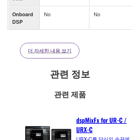
Onboard
No
No
DSP
더 자세한 내용 보기
관련 정보
관련 제품
dspMixFx for UR-C /
URX-C
URX-C를 당신의 손끝에