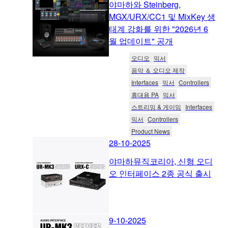
야마하와 Steinberg,
MGX/URX/CC1 및 MixKey 생
태계 강화를 위한 "2026년 6
월 업데이트" 공개
오디오
믹서
음악 ＆ 오디오 제작
Interfaces
믹서
Controllers
휴대용 PA
믹서
스트리밍 & 게이밍
Interfaces
믹서
Controllers
Product News
28-10-2025
야마하뮤직코리아, 신형 오디
오 인터페이스 2종 공식 출시
9-10-2025