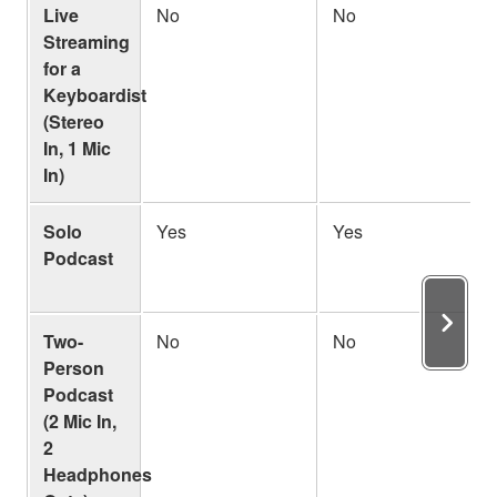
Live
No
No
Streaming
for a
Keyboardist
(Stereo
In, 1 Mic
In)
Solo
Yes
Yes
Podcast
Two-
No
No
Person
Podcast
(2 Mic In,
2
Headphones