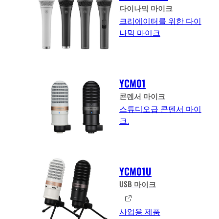
다이나믹 마이크
크리에이터를 위한 다이
나믹 마이크
YCM01
콘덴서 마이크
스튜디오급 콘덴서 마이
크.
YCM01U
USB 마이크
사업용 제품