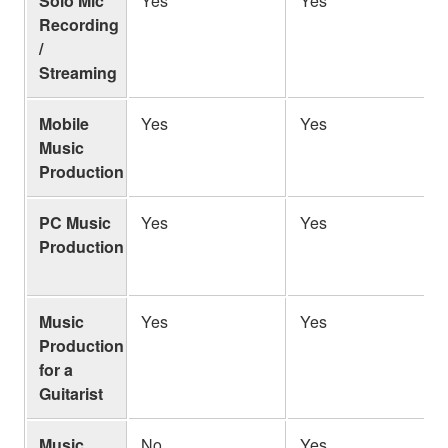
Solo Mic
Yes
Yes
Recording
/
Streaming
Mobile
Yes
Yes
Music
Production
PC Music
Yes
Yes
Production
Music
Yes
Yes
Production
for a
Guitarist
Music
No
Yes