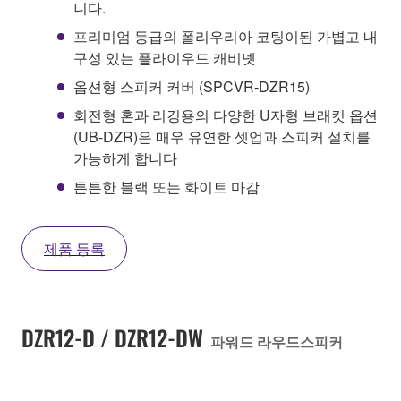
니다.
프리미엄 등급의 폴리우리아 코팅이된 가볍고 내
구성 있는 플라이우드 캐비넷
옵션형 스피커 커버 (SPCVR-DZR15)
회전형 혼과 리깅용의 다양한 U자형 브래킷 옵션
(UB-DZR)은 매우 유연한 셋업과 스피커 설치를
가능하게 합니다
튼튼한 블랙 또는 화이트 마감
제품 등록
DZR12-D / DZR12-DW
파워드 라우드스피커