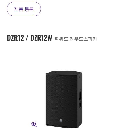
제품 등록
DZR12 / DZR12W
파워드 라우드스피커