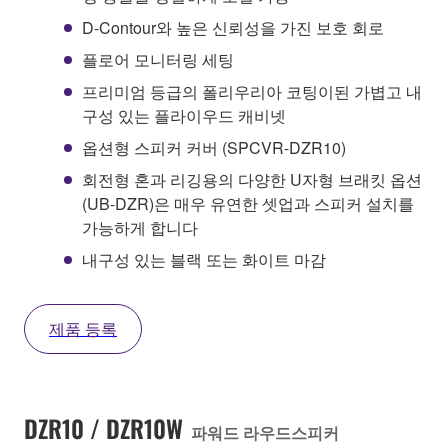
D-Contour와 높은 신뢰성을 가진 보호 회로
플로어 모니터링 세팅
프리미엄 등급의 폴리우리아 코팅이된 가볍고 내
구성 있는 플라이우드 캐비넷
옵션형 스피커 커버 (SPCVR-DZR10)
회전형 혼과 리깅용의 다양한 U자형 브래킷 옵션
(UB-DZR)은 매우 유연한 셋업과 스피커 설치를
가능하게 합니다
내구성 있는 블랙 또는 화이트 마감
제품 등록
DZR10 / DZR10W
파워드 라우드스피커