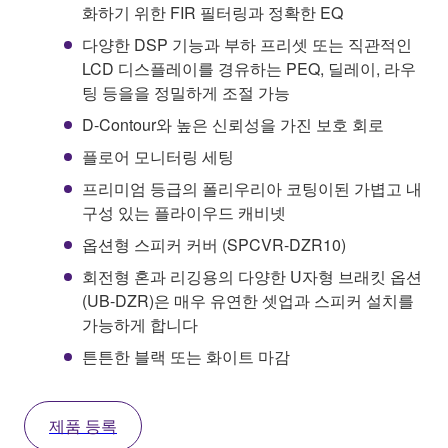
화하기 위한 FIR 필터링과 정확한 EQ
다양한 DSP 기능과 부하 프리셋 또는 직관적인
LCD 디스플레이를 경유하는 PEQ, 딜레이, 라우
팅 등을을 정밀하게 조절 가능
D-Contour와 높은 신뢰성을 가진 보호 회로
플로어 모니터링 세팅
프리미엄 등급의 폴리우리아 코팅이된 가볍고 내
구성 있는 플라이우드 캐비넷
옵션형 스피커 커버 (SPCVR-DZR10)
회전형 혼과 리깅용의 다양한 U자형 브래킷 옵션
(UB-DZR)은 매우 유연한 셋업과 스피커 설치를
가능하게 합니다
튼튼한 블랙 또는 화이트 마감
제품 등록