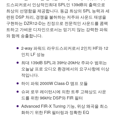
드스피커로서 인상적인최대 SPL인 139dB의 출력으로
최상의 선명함을 제공합니다. 동급 최상의 SPL 능력과 세
련된 DSP 처리, 경쟁을 불허하는 저주파 사운드 재생을
구현하는 DZR12-D는 진정으로 전문적인 사운드를 콤팩
트하고 가벼운 디자인으로서는 믿기지 않는 강력한 파워
와 함께 송출합니다.
2-way 파워드 라우드스피커로서 2인치 HF와 12
인치 LF 성능
최대 139dB SPL과 39Hz-20kHz 주파수 범위는
오늘날 프로 오디오 환경에서의 요구사항에 이상
적입니다.
하이 파워 2000W Class-D 앰프 모듈
슈퍼 로우 레이턴시에 의한 트루 고해상도 사운
드를 위한 96kHz DSP와 FIR 필터
Advanced FIR-X Tuning 기능, 위상 왜곡을 최소
화하기 위한 FIR 필터링과 정확한 EQ