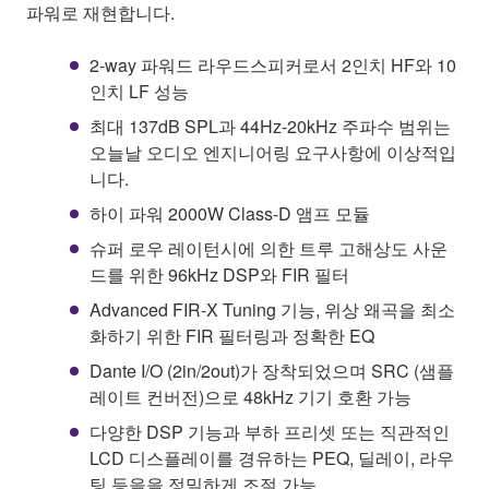
파워로 재현합니다.
2-way 파워드 라우드스피커로서 2인치 HF와 10
인치 LF 성능
최대 137dB SPL과 44Hz-20kHz 주파수 범위는
오늘날 오디오 엔지니어링 요구사항에 이상적입
니다.
하이 파워 2000W Class-D 앰프 모듈
슈퍼 로우 레이턴시에 의한 트루 고해상도 사운
드를 위한 96kHz DSP와 FIR 필터
Advanced FIR-X Tuning 기능, 위상 왜곡을 최소
화하기 위한 FIR 필터링과 정확한 EQ
Dante I/O (2in/2out)가 장착되었으며 SRC (샘플
레이트 컨버전)으로 48kHz 기기 호환 가능
다양한 DSP 기능과 부하 프리셋 또는 직관적인
LCD 디스플레이를 경유하는 PEQ, 딜레이, 라우
팅 등을을 정밀하게 조절 가능