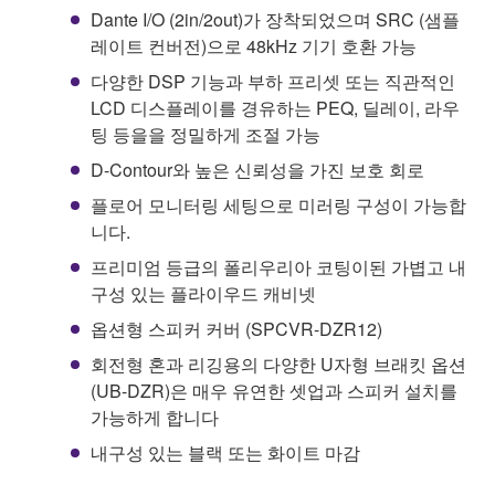
Dante I/O (2in/2out)가 장착되었으며 SRC (샘플
레이트 컨버전)으로 48kHz 기기 호환 가능
다양한 DSP 기능과 부하 프리셋 또는 직관적인
LCD 디스플레이를 경유하는 PEQ, 딜레이, 라우
팅 등을을 정밀하게 조절 가능
D-Contour와 높은 신뢰성을 가진 보호 회로
플로어 모니터링 세팅으로 미러링 구성이 가능합
니다.
프리미엄 등급의 폴리우리아 코팅이된 가볍고 내
구성 있는 플라이우드 캐비넷
옵션형 스피커 커버 (SPCVR-DZR12)
회전형 혼과 리깅용의 다양한 U자형 브래킷 옵션
(UB-DZR)은 매우 유연한 셋업과 스피커 설치를
가능하게 합니다
내구성 있는 블랙 또는 화이트 마감