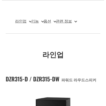
라인업
기능
옵션
관련 정보
라인업
DZR315-D / DZR315-DW
파워드 라우드스피커