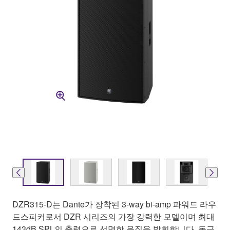
DZR315-D는 Dante가 장착된 3-way bi-amp 파워드 라우
드스피커로서 DZR 시리즈의 가장 강력한 모델이며 최대
143dB SPL의 출력으로 선명한 음질을 발휘합니다. 동급