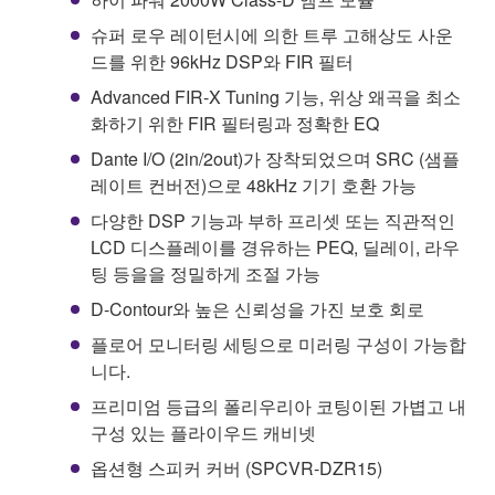
슈퍼 로우 레이턴시에 의한 트루 고해상도 사운
드를 위한 96kHz DSP와 FIR 필터
Advanced FIR-X Tuning 기능, 위상 왜곡을 최소
화하기 위한 FIR 필터링과 정확한 EQ
Dante I/O (2in/2out)가 장착되었으며 SRC (샘플
레이트 컨버전)으로 48kHz 기기 호환 가능
다양한 DSP 기능과 부하 프리셋 또는 직관적인
LCD 디스플레이를 경유하는 PEQ, 딜레이, 라우
팅 등을을 정밀하게 조절 가능
D-Contour와 높은 신뢰성을 가진 보호 회로
플로어 모니터링 세팅으로 미러링 구성이 가능합
니다.
프리미엄 등급의 폴리우리아 코팅이된 가볍고 내
구성 있는 플라이우드 캐비넷
옵션형 스피커 커버 (SPCVR-DZR15)