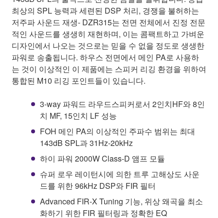
최상의 SPL 능력과 세련된 DSP 처리, 경쟁을 불허하는
저주파 사운드 재생- DZR315는 전면 전체에서 진정 전문
적인 사운드를 생생히 재현하며, 이는 콤팩트하고 가벼운
디자인에서 나오는 것으로는 믿을 수 없을 정도로 생생한
파워로 송출됩니다. 하우스 전면에서 메인 PA로 사용하
는 것이 이상적인 이 제품에는 스피커 리깅 환경을 위하여
통합된 M10 리깅 포인트들이 있습니다.
3-way 파워드 라우드스피커로서 2인치HF와 8인
치 MF, 15인치 LF 성능
FOH 메인 PA의 이상적인 주파수 범위는 최대
143dB SPL과 31Hz-20kHz
하이 파워 2000W Class-D 앰프 모듈
슈퍼 로우 레이턴시에 의한 트루 고해상도 사운
드를 위한 96kHz DSP와 FIR 필터
Advanced FIR-X Tuning 기능, 위상 왜곡을 최소
화하기 위한 FIR 필터링과 정확한 EQ