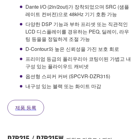
Dante I/O (2in/2out)가 장착되었으며 SRC (샘플
레이트 컨버전)으로 48kHz 기기 호환 가능
다양한 DSP 기능과 부하 프리셋 또는 직관적인
LCD 디스플레이를 경유하는 PEQ, 딜레이, 라우
팅 등을을 정밀하게 조절 가능
D-Contour와 높은 신뢰성을 가진 보호 회로
프리미엄 등급의 폴리우리아 코팅이된 가볍고 내
구성 있는 플라이우드 캐비넷
옵션형 스피커 커버 (SPCVR-DZR315)
내구성 있는 블랙 또는 화이트 마감
제품 등록
DZR315 / DZR315W