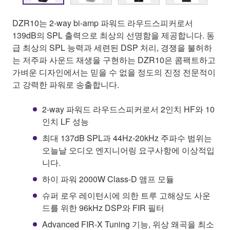
DZR10는 2-way bi-amp 파워드 라우드스피커로서
139dB의 SPL 출력으로 최상의 선명함을 제공합니다. 동
급 최상의 SPL 능력과 세련된 DSP 처리, 경쟁을 불허하
는 저주파 사운드 재생을 구현하는 DZR10은 콤팩트하고
가벼운 디자인에서는 믿을 수 없을 정도의 진정 전문적이
고 강력한 파워로 송출합니다.
2-way 파워드 라우드스피커로서 2인치 HF와 10
인치 LF 성능
최대 137dB SPL과 44Hz-20kHz 주파수 범위는
오늘날 오디오 엔지니어링 요구사항에 이상적입
니다.
하이 파워 2000W Class-D 앰프 모듈
슈퍼 로우 레이턴시에 의한 트루 고해상도 사운
드를 위한 96kHz DSP와 FIR 필터
Advanced FIR-X Tuning 기능, 위상 왜곡을 최소