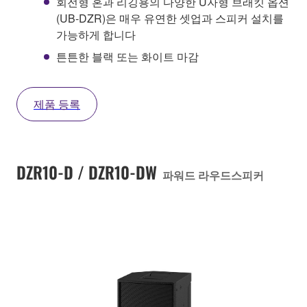
회전형 혼과 리깅용의 다양한 U자형 브래킷 옵션
(UB-DZR)은 매우 유연한 셋업과 스피커 설치를
가능하게 합니다
튼튼한 블랙 또는 화이트 마감
제품 등록
DZR10-D / DZR10-DW
파워드 라우드스피커