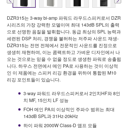
DZR315는 3-way bi-amp 파워드 라우드스피커로서 DZR
시리즈의 가장 강력한 모델이며 최대 143dB SPL의 출력
으로 선명한 음질을 발휘합니다. 동급 최상의 SPL 능력과
세련된 DSP 처리, 경쟁을 불허하는 저주파 사운드 재생-
DZR315는 전면 전체에서 전문적인 사운드를 진정으로
생생히 재현하며, 이는 콤팩트하고 가벼운 디자인에서 나
오는 것으로는 믿을 수 없을 정도로 생생한 파워로 송출됩
니다. 하우스 전면에서 메인 PA로 사용하는 것이 이상적
인 이 제품에는 스피커 리깅 환경을 위하여 통합된 M10
리깅 포인트들이 있습니다.
3-way 파워드 라우드스피커로서 2인치HF와 8인
치 MF, 15인치 LF 성능
FOH 메인 PA의 이상적인 주파수 범위는 최대
143dB SPL과 31Hz-20kHz
하이 파워 2000W Class-D 앰프 모듈