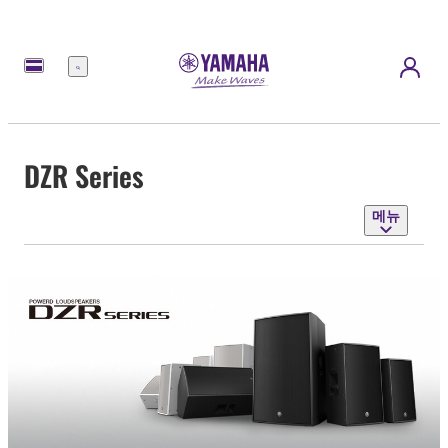
메
뉴
DZR Series
메뉴