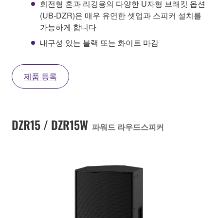
회전형 혼과 리깅용의 다양한 U자형 브래킷 옵션
(UB-DZR)은 매우 유연한 셋업과 스피커 설치를
가능하게 합니다
내구성 있는 블랙 또는 화이트 마감
제품 등록
DZR15 / DZR15W
파워드 라우드스피커