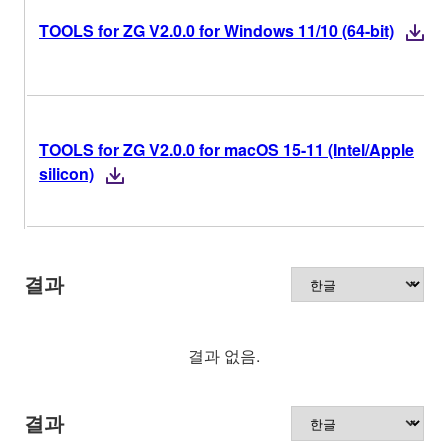
TOOLS for ZG V2.0.0 for Windows 11/10 (64-bit)
TOOLS for ZG V2.0.0 for macOS 15-11 (Intel/Apple
silicon)
결과
결과 없음.
결과