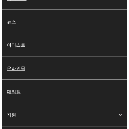
뉴스
아티스트
온라인몰
대리점
지원