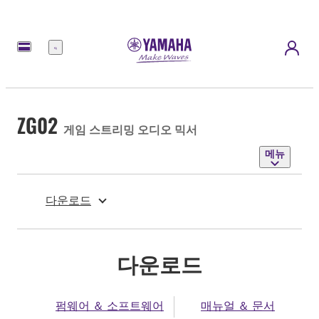
메
뉴
ZG02
게임 스트리밍 오디오 믹서
메뉴
다운로드
다운로드
펌웨어 ＆ 소프트웨어
매뉴얼 ＆ 문서