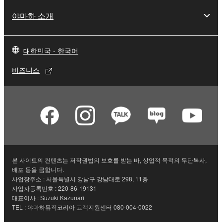
야마하 소개
대한민국 - 한국어
비즈니스
본 사이트의 컨텐츠는 저작권법의 보호를 받는 바, 상업적 목적의 무단복사,
배포 등을 금합니다.
사업장주소 : 서울특별시 강남구 강남대로 298, 11층
사업자등록번호 : 220-86-19131
대표이사 : Suzuki Kazunari
TEL : 야마하뮤직코리아 고객지원센터 080-004-0022