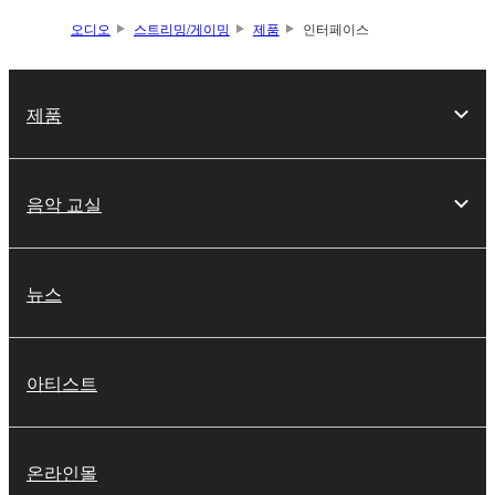
오디오
스트리밍/게이밍
제품
인터페이스
제품
음악 교실
뉴스
아티스트
온라인몰