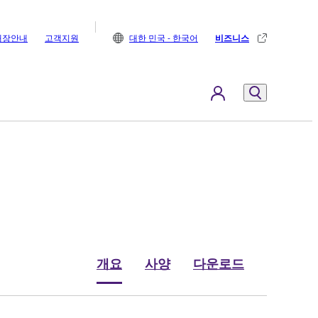
매장안내
고객지원
대한 민국 - 한국어
비즈니스
개요
사양
다운로드