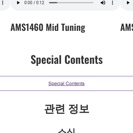
AMS1460 Mid Tuning
AMS
Special Contents
Special Contents
관련 정보
소식