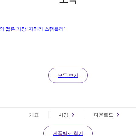
 젊은 거장 ‘자하리 스탬플리’
모두 보기
개요
사양
다운로드
제품별로 찾기