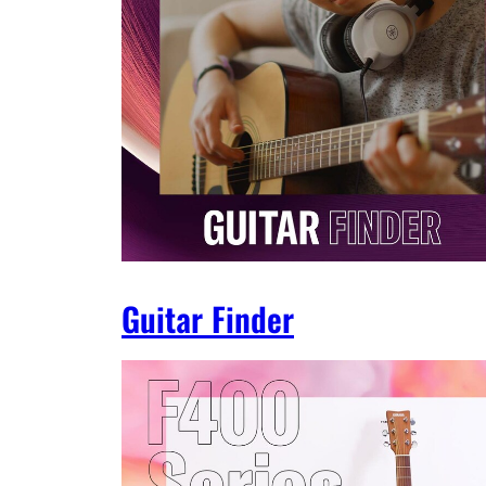
Guitar Finder