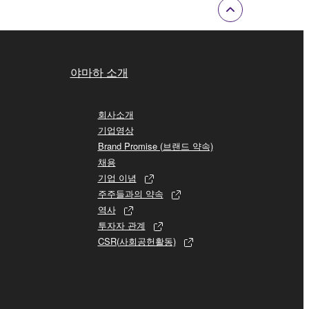
야마하 소개
회사소개
기업영상
Brand Promise (브랜드 약속)
채용
기업 이념
주주들과의 약속
역사
투자자 관계
CSR(사회공헌활동)