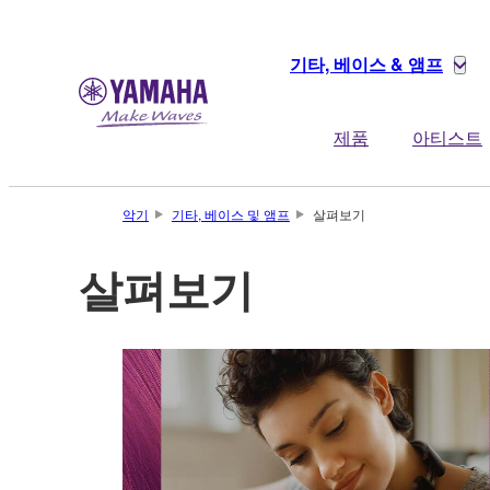
기타, 베이스 & 앰프
제품
아티스트
악기
기타, 베이스 및 앰프
살펴보기
살펴보기