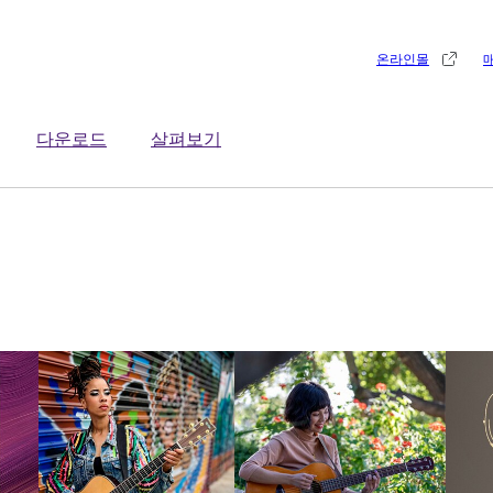
온라인몰
다운로드
살펴보기