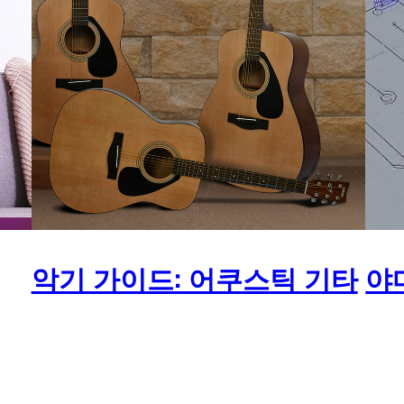
악기 가이드: 어쿠스틱 기타
야