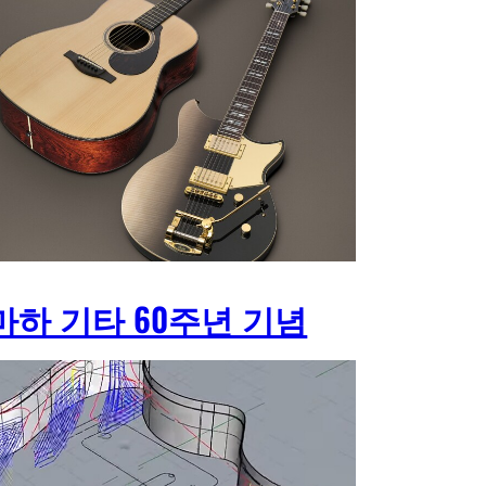
마하 기타 60주년 기념