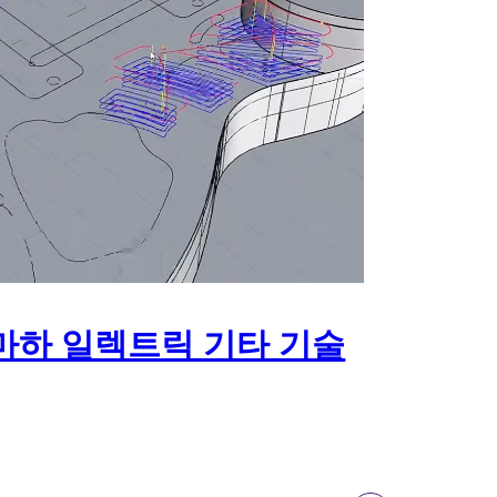
마하 일렉트릭 기타 기술