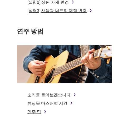
[실험2] 상판 자재 변경
[실험3] 새들과 너트의 재질 변경
연주 방법
소리를 들어보겠습니다
튜닝을 마스터할 시간
연주 팁