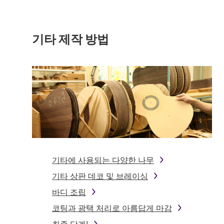
기타 제작 방법
기타에 사용되는 다양한 나무
기타 상판 데코 및 브레이싱
바디 조립
코팅과 광택 처리로 아름답게 마감
최종 단계!