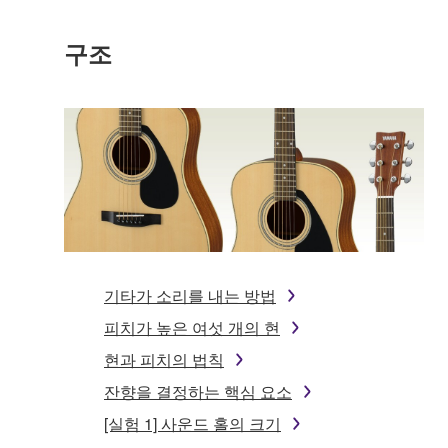
구조
기타가 소리를 내는 방법
피치가 높은 여섯 개의 현
현과 피치의 법칙
잔향을 결정하는 핵심 요소
[실험 1] 사운드 홀의 크기