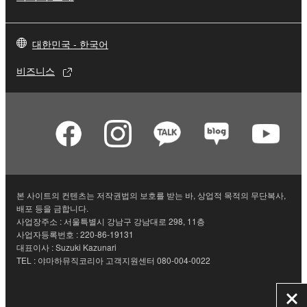
대한민국 - 한국어
비즈니스
본 사이트의 컨텐츠는 저작권법의 보호를 받는 바, 상업적 목적의 무단복사,
배포 등을 금합니다.
사업장주소 : 서울특별시 강남구 강남대로 298, 11층
사업자등록번호 : 220-86-19131
대표이사 : Suzuki Kazunari
TEL : 야마하뮤직코리아 고객지원센터 080-004-0022
닫