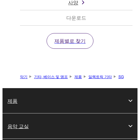
사양
다운로드
제품별로 찾기
악기
기타, 베이스 및 앰프
제품
일렉트릭 기타
SG
제품
음악 교실