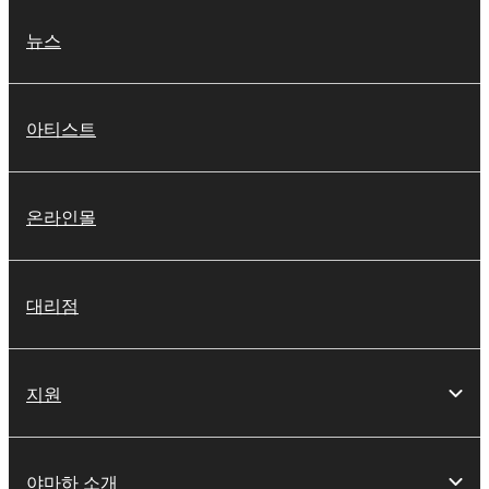
뉴스
아티스트
온라인몰
대리점
지원
야마하 소개