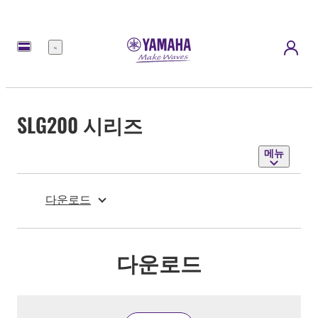
메
뉴
SLG200 시리즈
메뉴
다운로드
다운로드