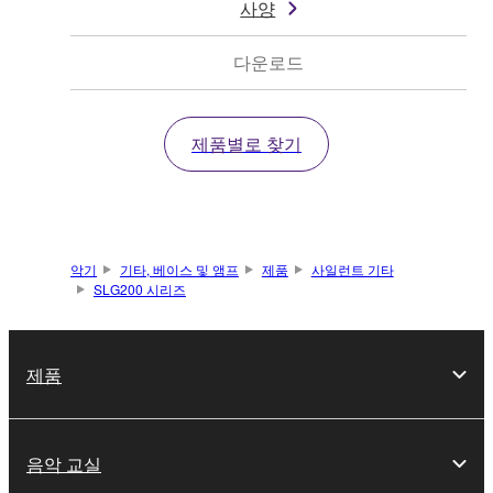
사양
다운로드
제품별로 찾기
악기
기타, 베이스 및 앰프
제품
사일런트 기타
SLG200 시리즈
제품
음악 교실