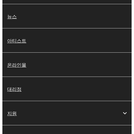
뉴스
아티스트
온라인몰
대리점
지원