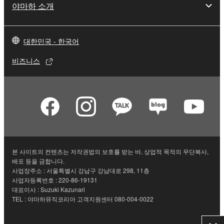
야마하 소개
대한민국 - 한국어
비즈니스
본 사이트의 컨텐츠는 저작권법의 보호를 받는 바, 상업적 목적의 무단복사,
배포 등을 금합니다.
사업장주소 : 서울특별시 강남구 강남대로 298, 11층
사업자등록번호 : 220-86-19131
대표이사 : Suzuki Kazunari
TEL : 야마하뮤직코리아 고객지원센터 080-004-0022