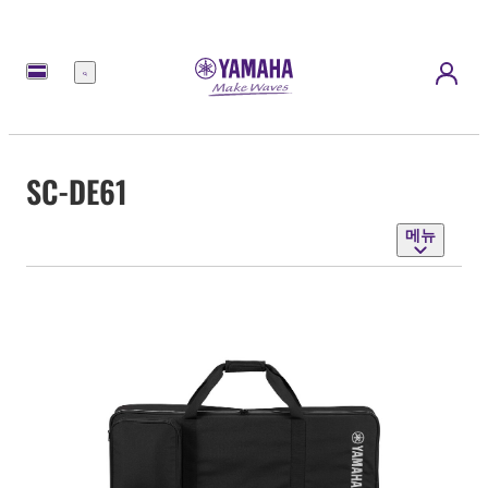
메
뉴
SC-DE61
메뉴