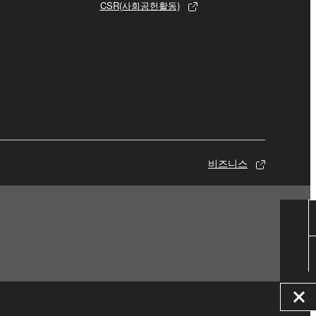
CSR(사회공헌활동)
비즈니스