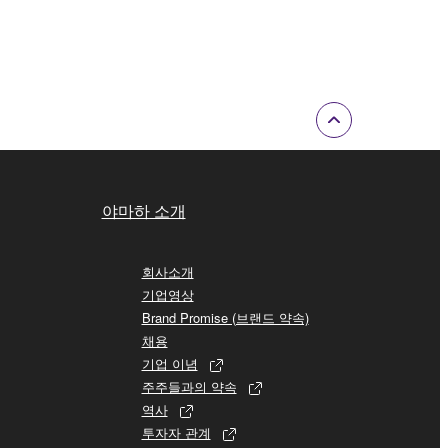
야마하 소개
회사소개
기업영상
Brand Promise (브랜드 약속)
채용
기업 이념
주주들과의 약속
역사
투자자 관계