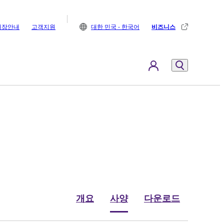
매장안내
고객지원
대한 민국 - 한국어
비즈니스
개요
사양
다운로드