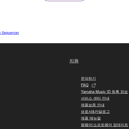
c Sequencer
실
지원
문의하기
FAQ
Yamaha Music ID 등록 정보
서비스 센터 안내
제품보증 안내
브로셔&카달로그
제품 매뉴얼
펌웨어/소프트웨어 업데이트