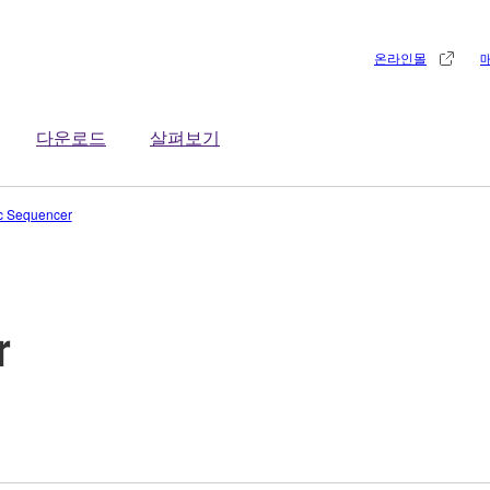
온라인몰
다운로드
살펴보기
c Sequencer
r