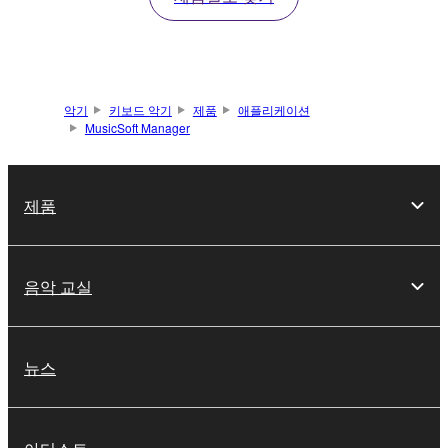
악기
키보드 악기
제품
애플리케이션
MusicSoft Manager
제품
음악 교실
뉴스