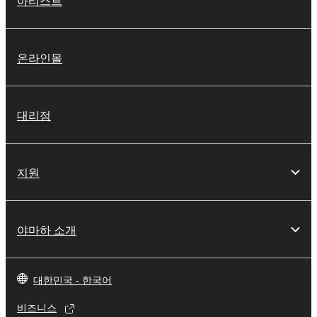
아티스트
온라인몰
대리점
지원
야마하 소개
대한민국 - 한국어
비즈니스