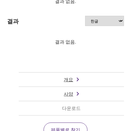
결과 없음.
결과
결과 없음.
개요
사양
다운로드
제품별로 찾기