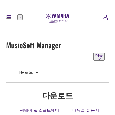
메
뉴
MusicSoft Manager
메뉴
다운로드
다운로드
펌웨어 ＆ 소프트웨어
매뉴얼 ＆ 문서