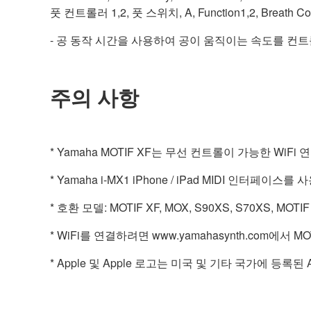
풋 컨트롤러 1,2, 풋 스위치, A, Function1,2, Breath Cont
- 공 동작 시간을 사용하여 공이 움직이는 속도를 컨트
주의 사항
* Yamaha MOTIF XF는 무선 컨트롤이 가능한 WiF
* Yamaha i-MX1 iPhone / iPad MIDI 인터페
* 호환 모델: MOTIF XF, MOX, S90XS, S70XS, MOTIF
* WiFi를 연결하려면 www.yamahasynth.com에서
* Apple 및 Apple 로고는 미국 및 기타 국가에 등록된 