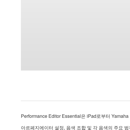
Performance Editor Essential은 iPad로부
아르페지에이터 설정, 음색 조합 및 각 음색의 주요 범