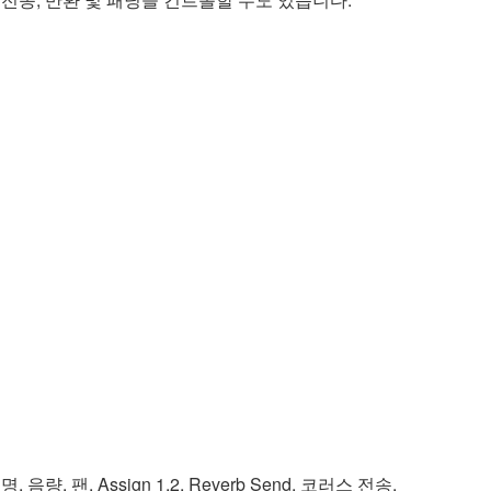
 공명, 음량, 팬, Assign 1,2, Reverb Send, 코러스 전송,