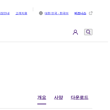
매장안내
고객지원
대한 민국 - 한국어
비즈니스
개요
사양
다운로드