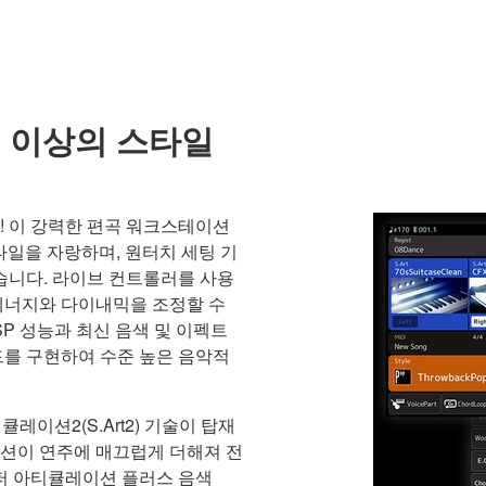
0개 이상의 스타일
! 이 강력한 편곡 워크스테이션
스타일을 자랑하며, 원터치 세팅 기
습니다. 라이브 컨트롤러를 사용
에너지와 다이내믹을 조정할 수
SP 성능과 최신 음색 및 이펙트
드를 구현하여 수준 높은 음악적
큘레이션2(S.Art2) 기술이 탑재
레이션이 연주에 매끄럽게 더해져 전
슈퍼 아티큘레이션 플러스 음색