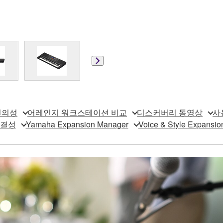
편의성
어레인지 워크스테이션 비교
디스커버리 동영상
사용
연결성
Yamaha Expansion Manager
Voice & Style Expansio