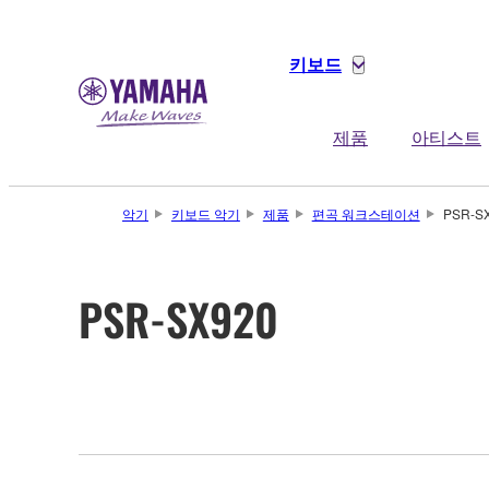
키보드
제품
아티스트
악기
키보드 악기
제품
편곡 워크스테이션
PSR-S
PSR-SX920