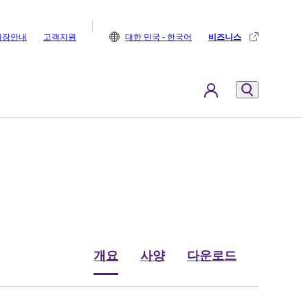
매장안내
고객지원
대한 민국 - 한국어
비즈니스
개요
사양
다운로드