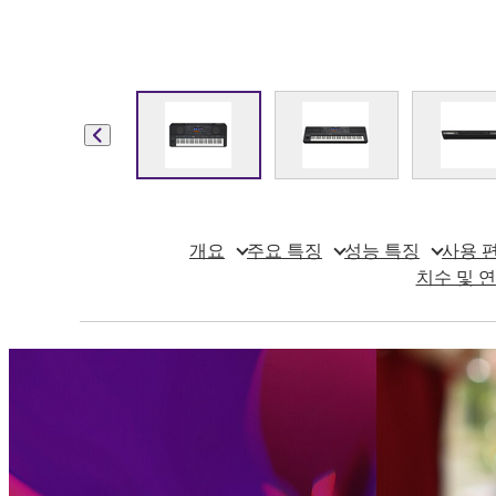
개요
주요 특징
성능 특징
사용 
치수 및 