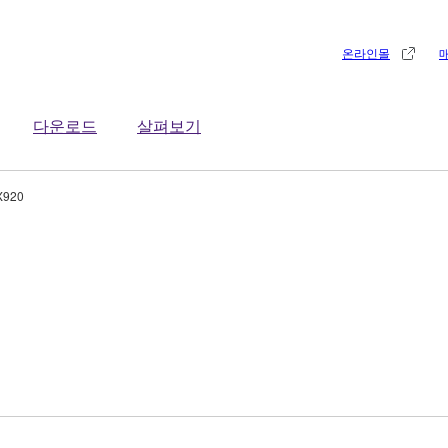
온라인몰
다운로드
살펴보기
X920