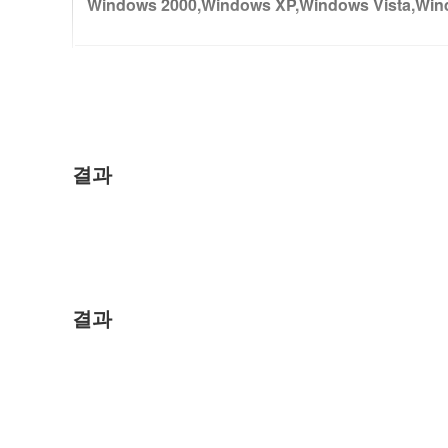
Windows 2000,Windows XP,Windows Vista,Win
결과
결과