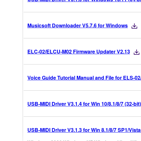
Musicsoft Downloader V5.7.6 for Windows
ELC-02/ELCU-M02 Firmware Updater V2.13
Voice Guide Tutorial Manual and File for ELS-0
USB-MIDI Driver V3.1.4 for Win 10/8.1/8/7 (32-bit)
USB-MIDI Driver V3.1.3 for Win 8.1/8/7 SP1/Vista