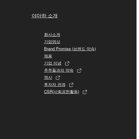
야마하 소개
회사소개
기업영상
Brand Promise (브랜드 약속)
채용
기업 이념
주주들과의 약속
역사
투자자 관계
CSR(사회공헌활동)