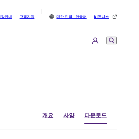
매장안내
고객지원
대한 민국 - 한국어
비즈니스
개요
사양
다운로드