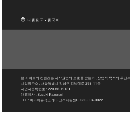
대한민국 - 한국어
본 사이트의 컨텐츠는 저작권법의 보호를 받는 바, 상업적 목적의 무단복
사업장주소 : 서울특별시 강남구 강남대로 298, 11층
사업자등록번호 : 220-86-19131
대표이사 : Suzuki Kazunari
TEL : 야마하뮤직코리아 고객지원센터 080-004-0022
문의하기
이용 약관
개인정보 처리방침
쿠키 및 유사 기술 사용 안