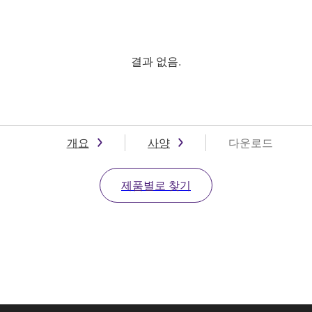
결과 없음.
개요
사양
다운로드
제품별로 찾기