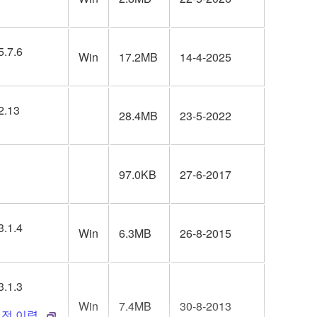
5.7.6
Win
17.2MB
14-4-2025
2.13
28.4MB
23-5-2022
97.0KB
27-6-2017
3.1.4
Win
6.3MB
26-8-2015
3.1.3
Win
7.4MB
30-8-2013
전 이력