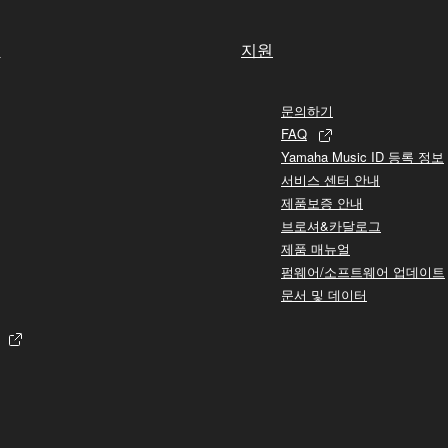
실
지원
문의하기
FAQ
Yamaha Music ID 등록 정보
서비스 센터 안내
제품보증 안내
브로셔&카달로그
제품 매뉴얼
펌웨어/소프트웨어 업데이트
문서 및 데이터