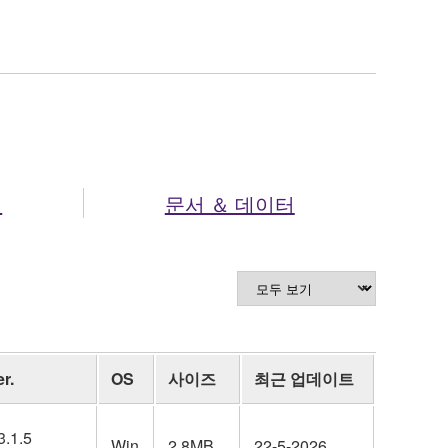
셔
문서 ＆ 데이터
r.
OS
사이즈
최근 업데이트
3.1.5
Win
2.8MB
22-5-2026