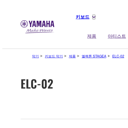
키보드
제품
아티스트
악기
키보드 악기
제품
엘렉톤 STAGEA
ELC-02
ELC-02