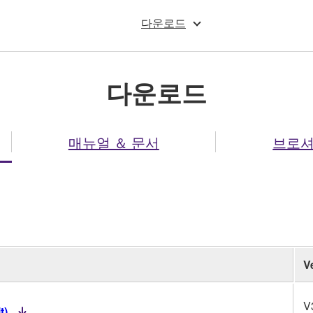
다운로드
다운로드
매뉴얼 ＆ 문서
브로
Ve
V
t)