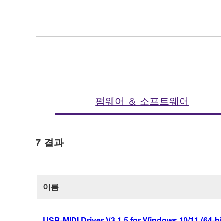
펌웨어 ＆ 소프트웨어
7
결과
이름
USB-MIDI Driver V3.1.5 for Windows 10/11 (64-bi