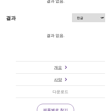
결과 없음.
결과
결과 없음.
개요
사양
다운로드
제품별로 찾기