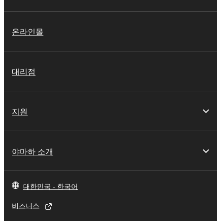
온라인몰
대리점
지원
야마하 소개
대한민국 - 한국어
비즈니스