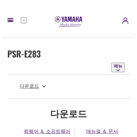
메
뉴
PSR-E283
메뉴
다운로드
다운로드
펌웨어 ＆ 소프트웨어
매뉴얼 ＆ 문서