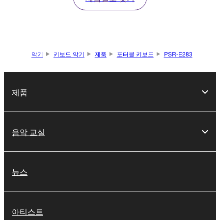
악기
키보드 악기
제품
포터블 키보드
PSR-E283
제품
음악 교실
뉴스
아티스트