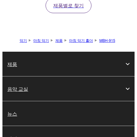
제품별로 찾기
악기
마칭 악기
제품
마칭 악기 홀더
MBH-915
제품
음악 교실
뉴스