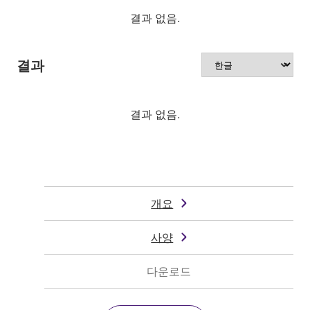
결과 없음.
결과
결과 없음.
개요
사양
다운로드