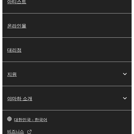
아티스트
온라인몰
대리점
지원
야마하 소개
대한민국 - 한국어
비즈니스