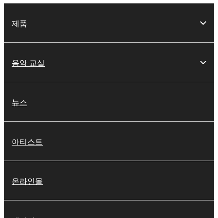
제품
음악 교실
뉴스
아티스트
온라인몰