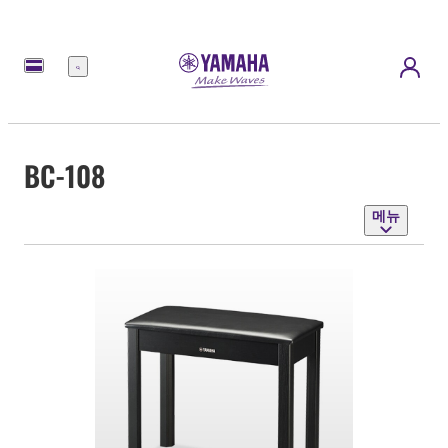
메
뉴
BC-108
메뉴