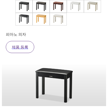
피아노 의자
제품 등록