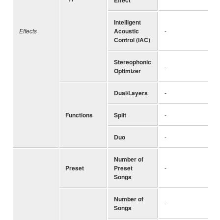
Intelligent
Effects
Acoustic
-
Control (IAC)
Stereophonic
-
Optimizer
Dual/Layers
-
Functions
Split
-
Duo
-
Number of
Preset
Preset
-
Songs
Number of
-
Songs