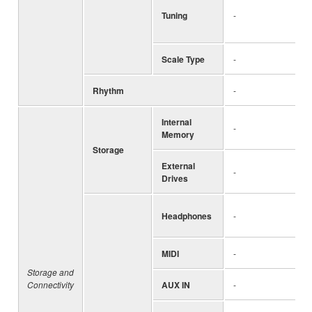
Tuning
-
Scale Type
-
Rhythm
-
Internal
-
Memory
Storage
External
-
Drives
Headphones
-
MIDI
-
Storage and
Connectivity
AUX IN
-