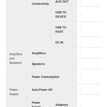
AUX OUT
-
Connectivity
USB TO
-
DEVICE
USB TO
-
HOST
DC IN
-
Amplifiers
-
Amplifiers
and
Speakers
Speakers
-
Power Consumption
-
Power
Auto Power Off
-
Supply
Power
Adaptors
-
Supply