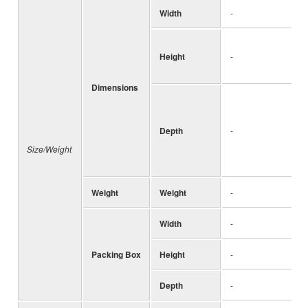
Width
-
Height
-
Dimensions
Depth
-
Size/Weight
Weight
Weight
-
Width
-
Packing Box
Height
-
Depth
-