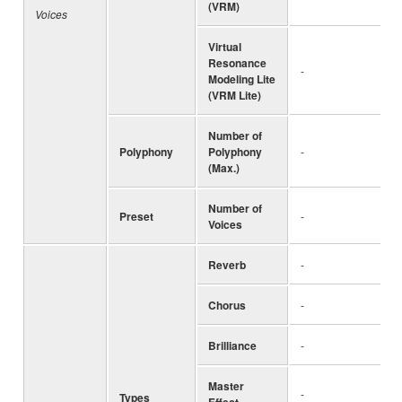
(VRM)
Voices
Virtual
Resonance
-
Modeling Lite
(VRM Lite)
Number of
Polyphony
Polyphony
-
(Max.)
Number of
Preset
-
Voices
Reverb
-
Chorus
-
Brilliance
-
Master
-
Types
Effect