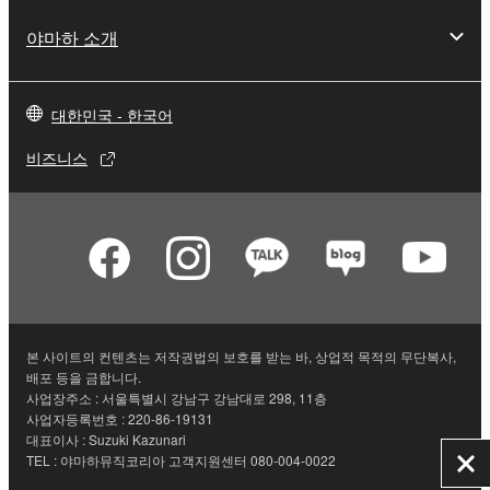
야마하 소개
대한민국 - 한국어
비즈니스
본 사이트의 컨텐츠는 저작권법의 보호를 받는 바, 상업적 목적의 무단복사,
배포 등을 금합니다.
사업장주소 : 서울특별시 강남구 강남대로 298, 11층
사업자등록번호 : 220-86-19131
대표이사 : Suzuki Kazunari
TEL : 야마하뮤직코리아 고객지원센터 080-004-0022
닫