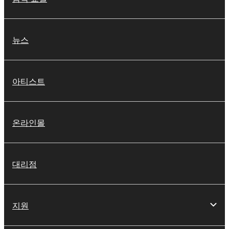
뉴스
아티스트
온라인몰
대리점
지원