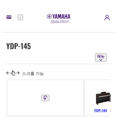
메
뉴
YDP-145
메뉴
스크롤 가능
YDP-184