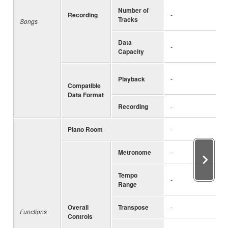
Number of
Recording
-
Tracks
Songs
Data
-
Capacity
Playback
-
Compatible
Data Format
Recording
-
Piano Room
-
Metronome
-
Tempo
-
Range
Overall
Transpose
-
Functions
Controls