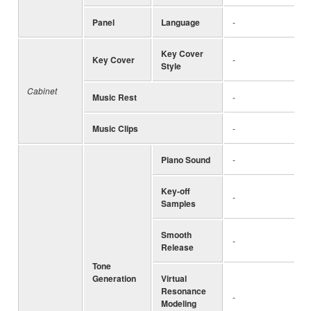
Panel
Language
-
Key Cover
Key Cover
-
Style
Cabinet
Music Rest
-
Music Clips
-
Piano Sound
-
Key-off
-
Samples
Smooth
-
Release
Tone
Generation
Virtual
Resonance
-
Modeling