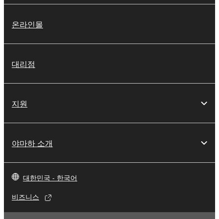
온라인몰
대리점
지원
야마하 소개
대한민국 - 한국어
비즈니스