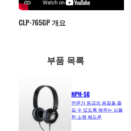
CLP-765GP 개요
부품 목록
HPH-50
전문가 등급의 음질을 즐
길 수 있도록 해주는 심플
한 소형 헤드폰