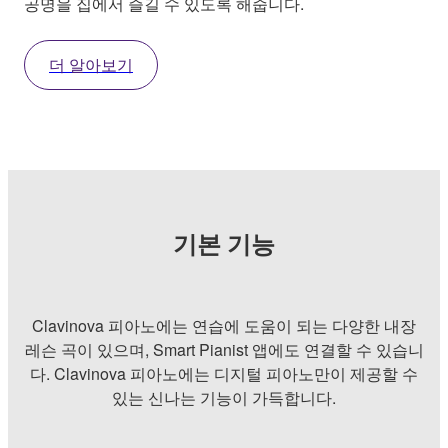
공명을 집에서 즐길 수 있도록 해줍니다.
더 알아보기
기본 기능
Clavinova 피아노에는 연습에 도움이 되는 다양한 내장
레슨 곡이 있으며, Smart Pianist 앱에도 연결할 수 있습니
다. Clavinova 피아노에는 디지털 피아노만이 제공할 수
있는 신나는 기능이 가득합니다.