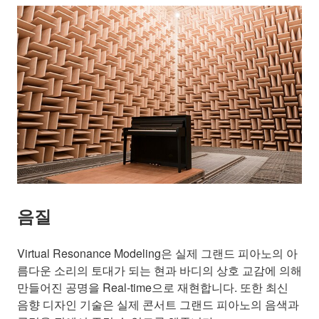
음질
Virtual Resonance Modeling은 실제 그랜드 피아노의 아
름다운 소리의 토대가 되는 현과 바디의 상호 교감에 의해
만들어진 공명을 Real-time으로 재현합니다. 또한 최신
음향 디자인 기술은 실제 콘서트 그랜드 피아노의 음색과