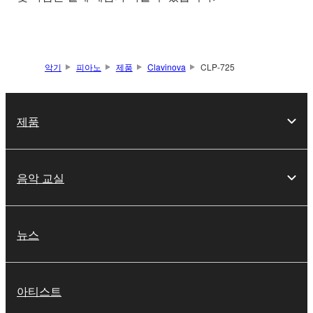
악기
피아노
제품
Clavinova
CLP-725
제품
음악 교실
뉴스
아티스트