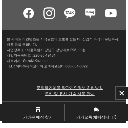
본 사이트의 컨텐츠는 저작권법의 보호를 받는 바, 상업적 목적의 무단복사,
배포 등을 금합니다.
사업장주소 : 서울특별시 강남구 강남대로 298, 11층
사업자등록번호 : 220-86-19131
대표이사 : Suzuki Kazunari
TEL : 야마하뮤직코리아 고객지원센터 080-004-0022
문의하기
이용 약관
개인정보 처리방침
쿠키 및 유사 기술 사용 안내
닫
기
© Yamaha Corporation.
가까운 매장 찾기
카카오톡 채팅상담