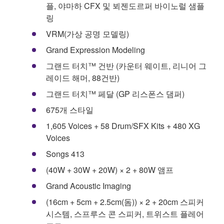
플, 야마하 CFX 및 뵈젠도르퍼 바이노럴 샘플
링
VRM(가상 공명 모델링)
Grand Expression Modeling
그랜드 터치™ 건반 (카운터 웨이트, 리니어 그
레이드 해머, 88건반)
그랜드 터치™ 페달 (GP 리스폰스 댐퍼)
675개 스타일
1,605 Voices + 58 Drum/SFX Kits + 480 XG
Voices
Songs 413
(40W + 30W + 20W) × 2 + 80W 앰프
Grand Acoustic Imaging
(16cm + 5cm + 2.5cm(돔)) × 2 + 20cm 스피커
시스템, 스프루스 콘 스피커, 트위스트 플레어