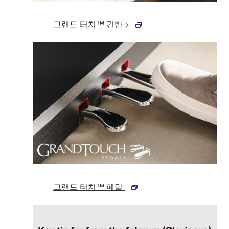
그랜드 터치™ 건반 >
그랜드 터치™ 페달