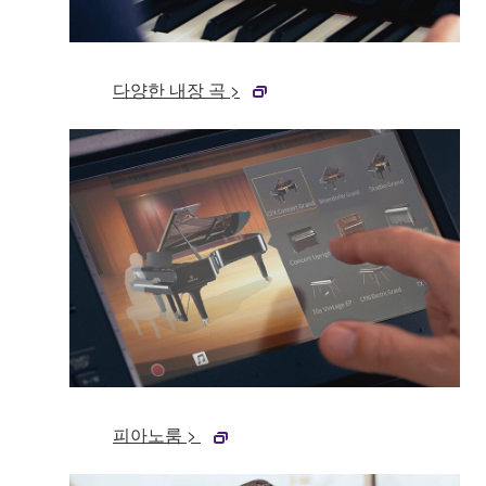
다양한 내장 곡 >
피아노룸 >