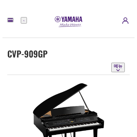
메
뉴
CVP-909GP
메뉴