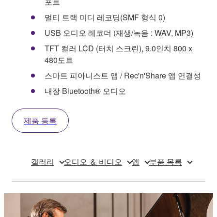
포트
멀티 트랙 미디 레코딩(SMF 형식 0)
USB 오디오 레코더 (재생/녹음 : WAV, MP3)
TFT 컬러 LCD (터치 스크린), 9.0인치 800 x
480도트
스마트 피아니스트 앱 / Rec'n'Share 앱 연결성
내장 Bluetooth® 오디오
제품 등록
갤러리
오디오 ＆ 비디오
앱
부품 목록