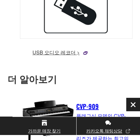
USB 오디오 레코더 >
더 알아보기
CVP-909
닫
기
플래그십 모델인 CVP-
909는 피아노의 탁월한
가까운 매장 찾기
카카오톡 채팅상담
표현력과 더불어 CVP 시
리즈가 제공하는 최고의