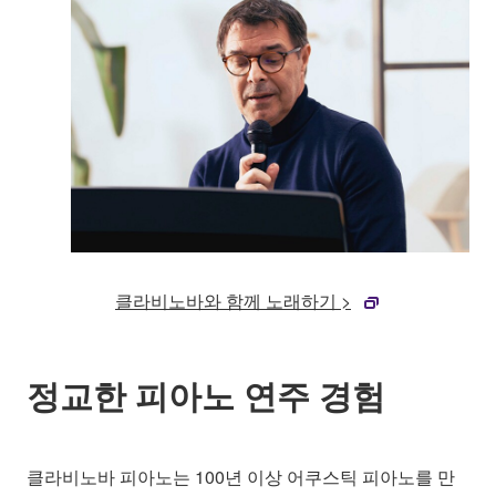
클라비노바와 함께 노래하기 >
정교한 피아노 연주 경험
클라비노바 피아노는 100년 이상 어쿠스틱 피아노를 만