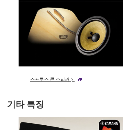
스프루스 콘 스피커 >
기타 특징