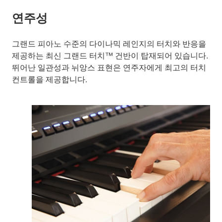
연주성
그랜드 피아노 수준의 다이나믹 레인지의 터치와 반응을
제공하는 최신 그랜드 터치™ 건반이 탑재되어 있습니다.
뛰어난 일관성과 뉘앙스 표현은 연주자에게 최고의 터치
컨트롤을 제공합니다.