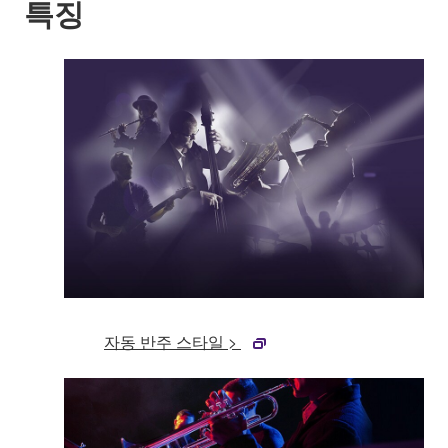
특징
자동 반주 스타일 >