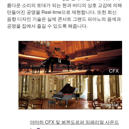
름다운 소리의 토대가 되는 현과 바디의 상호 교감에 의해
만들어진 공명을 Real-time으로 재현합니다. 또한 최신
음향 디자인 기술은 실제 콘서트 그랜드 피아노의 음색과
공명을 집에서 즐길 수 있도록 해줍니다.
야마하 CFX 및 뵈젠도르퍼 임페리얼 사운드
>