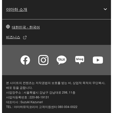
야마하 소개
대한민국 - 한국어
비즈니스
본 사이트의 컨텐츠는 저작권법의 보호를 받는 바, 상업적 목적의 무단복사,
배포 등을 금합니다.
사업장주소 : 서울특별시 강남구 강남대로 298, 11층
사업자등록번호 : 220-86-19131
대표이사 : Suzuki Kazunari
TEL : 야마하뮤직코리아 고객지원센터 080-004-0022