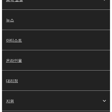
뉴스
아티스트
온라인몰
대리점
지원