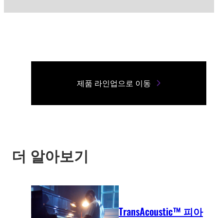
제품 라인업으로 이동
더 알아보기
TransAcoustic™ 피아