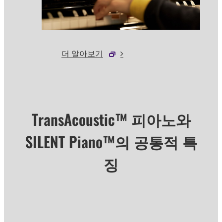
더 알아보기
TransAcoustic™ 피아노와
SILENT Piano™의 공통적 특
징