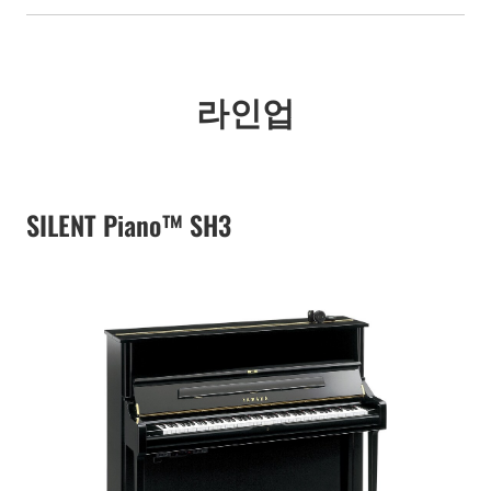
라인업
SILENT Piano™ SH3