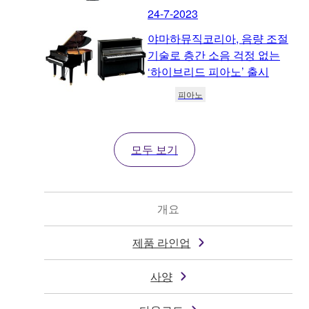
24-7-2023
야마하뮤직코리아, 음량 조절
기술로 층간 소음 걱정 없는
‘하이브리드 피아노’ 출시
피아노
모두 보기
개요
제품 라인업
사양