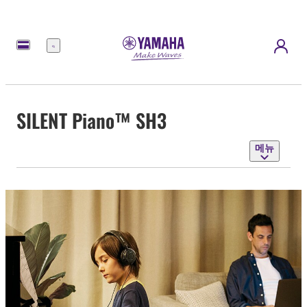
메
뉴
SILENT Piano™ SH3
메뉴