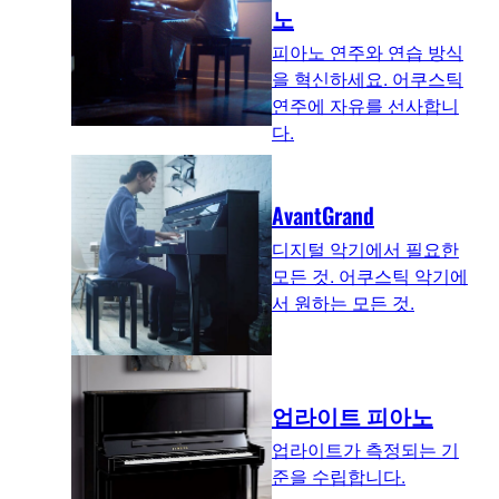
노
피아노 연주와 연습 방식
을 혁신하세요. 어쿠스틱
연주에 자유를 선사합니
다.
AvantGrand
디지털 악기에서 필요한
모든 것. 어쿠스틱 악기에
서 원하는 모든 것.
업라이트 피아노
업라이트가 측정되는 기
준을 수립합니다.