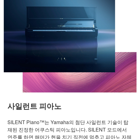
사일런트 피아노
SILENT Piano™는 Yamaha의 첨단 사일런트 기술이 탑
재된 진정한 어쿠스틱 피아노입니다. SILENT 모드에서
연주를 하면 해머가 현을 치기 직전에 멈추고 피아노 자체