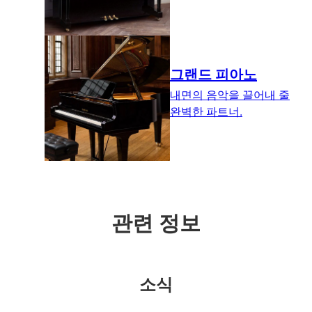
그랜드 피아노
내면의 음악을 끌어내 줄
완벽한 파트너.
관련 정보
소식