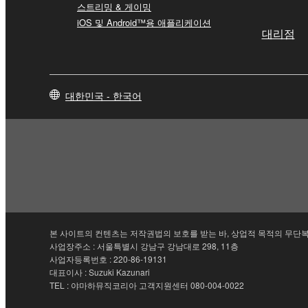
스트리밍 & 게이밍
iOS 및 Android™용 애플리케이션
대리점
대한민국 - 한국어
본 사이트의 컨텐츠는 저작권법의 보호를 받는 바, 상업적 목적의 무단복
사업장주소 : 서울특별시 강남구 강남대로 298, 11층
사업자등록번호 : 220-86-19131
대표이사 : Suzuki Kazunari
TEL : 야마하뮤직코리아 고객지원센터 080-004-0022