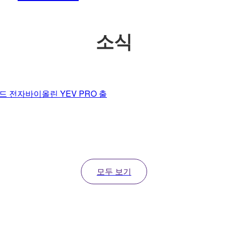
소식
 전자바이올린 YEV PRO 출
모두 보기