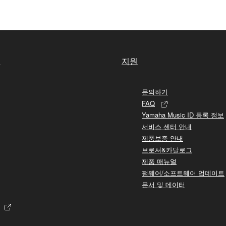
실
지원
문의하기
FAQ
Yamaha Music ID 등록 정보
서비스 센터 안내
제품보증 안내
브로셔&카달로그
제품 매뉴얼
펌웨어/소프트웨어 업데이트
문서 및 데이터