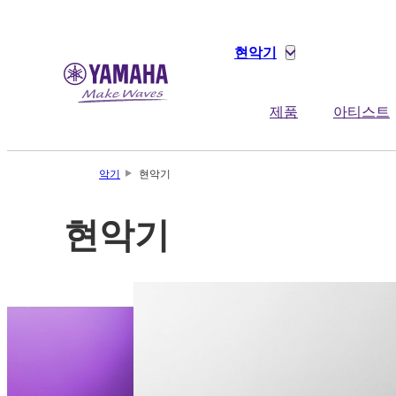
현악기
제품
아티스트
악기
현악기
현악기