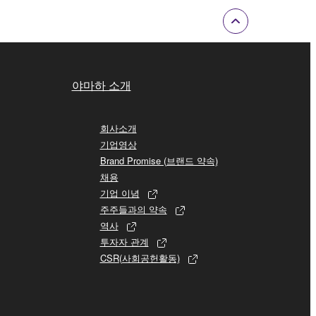
야마하 소개
회사소개
기업영상
Brand Promise (브랜드 약속)
채용
기업 이념
주주들과의 약속
역사
투자자 관계
CSR(사회공헌활동)