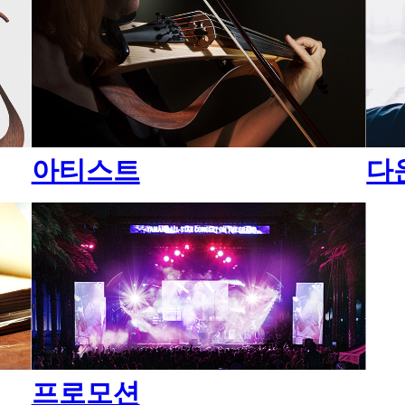
아티스트
다
프로모션