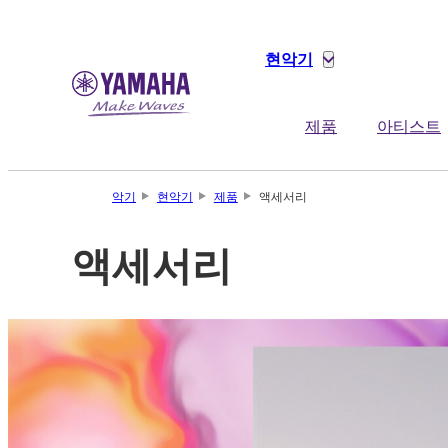
현악기
제품
아티스트
악기
현악기
제품
액세서리
액세서리