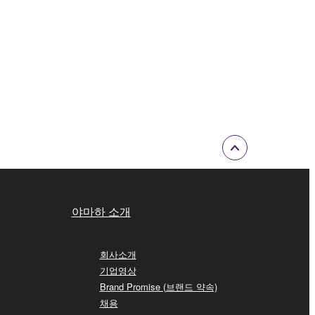
야마하 소개
회사소개
기업영상
Brand Promise (브랜드 약속)
채용