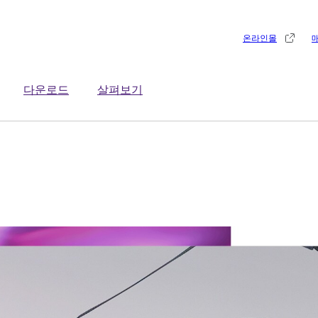
온라인몰
다운로드
살펴보기