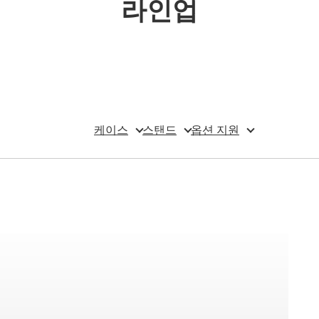
라인업
케이스
스탠드
옵션 지원