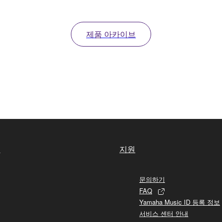
제품 아카이브
실
지원
문의하기
FAQ
Yamaha Music ID 등록 정보
서비스 센터 안내