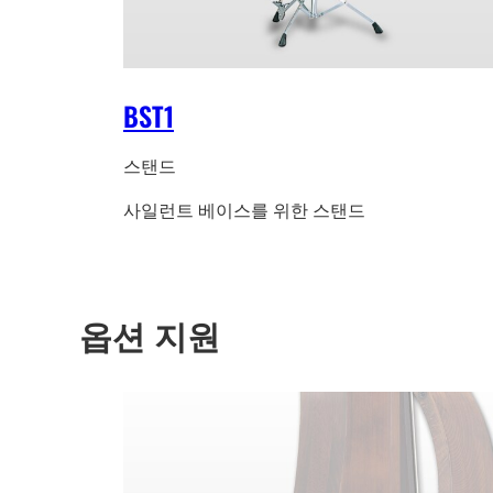
BST1
스탠드
사일런트 베이스를 위한 스탠드
옵션 지원