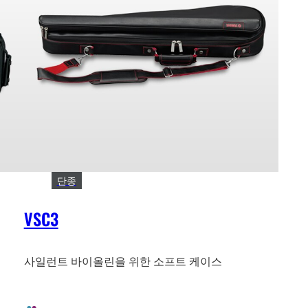
단종
VSC3
사일런트 바이올린을 위한 소프트 케이스