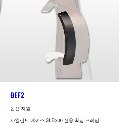
BEF2
옵션 지원
사일런트 베이스 SLB200 전용 확장 프레임