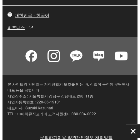
대한민국 - 한국어
비즈니스
본 사이트의 컨텐츠는 저작권법의 보호를 받는 바, 상업적 목적의 무단복사,
배포 등을 금합니다.
사업장주소 : 서울특별시 강남구 강남대로 298, 11층
사업자등록번호 : 220-86-19131
대표이사 : Suzuki Kazunari
TEL : 야마하뮤직코리아 고객지원센터 080-004-0022
닫
문의하기
이용 약관
개인정보 처리방침
기