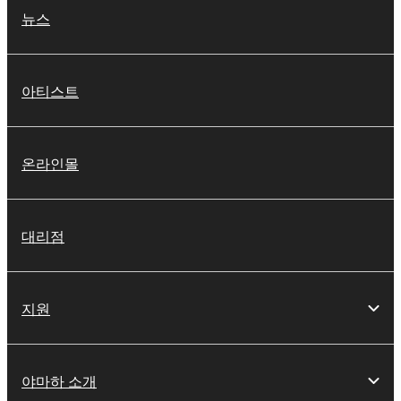
뉴스
아티스트
온라인몰
대리점
지원
야마하 소개