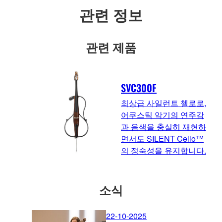
관련 정보
관련 제품
SVC300F
최상급 사일런트 첼로로,
어쿠스틱 악기의 연주감
과 음색을 충실히 재현하
면서도 SILENT Cello™
의 정숙성을 유지합니다.
소식
22-10-2025