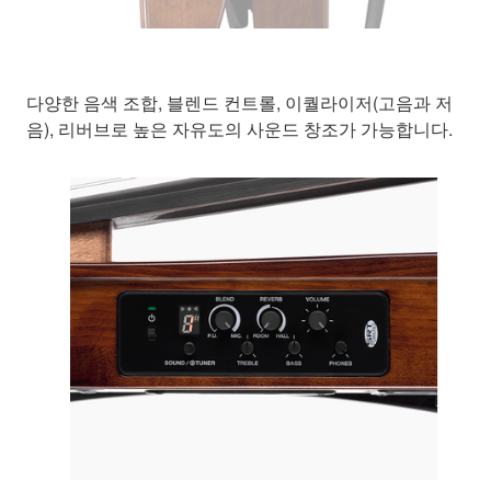
다양한 음색 조합, 블렌드 컨트롤, 이퀄라이저(고음과 저
음), 리버브로 높은 자유도의 사운드 창조가 가능합니다.