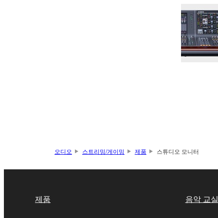
오디오
스트리밍/게이밍
제품
스튜디오 모니터
제품
음악 교