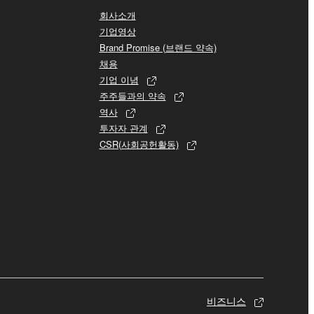
회사소개
기업영상
Brand Promise (브랜드 약속)
채용
기업 이념
주주들과의 약속
역사
투자자 관계
CSR(사회공헌활동)
비즈니스