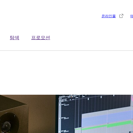
온라인몰
탐색
프로모션