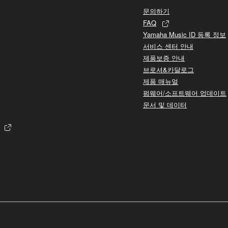
문의하기
FAQ
Yamaha Music ID 등록 정보
서비스 센터 안내
제품보증 안내
브로셔&카달로그
제품 매뉴얼
펌웨어/소프트웨어 업데이트
문서 및 데이터