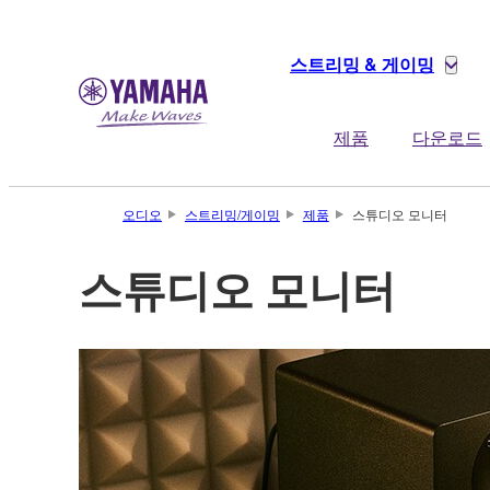
스트리밍 & 게이밍
제품
다운로드
오디오
스트리밍/게이밍
제품
스튜디오 모니터
스튜디오 모니터