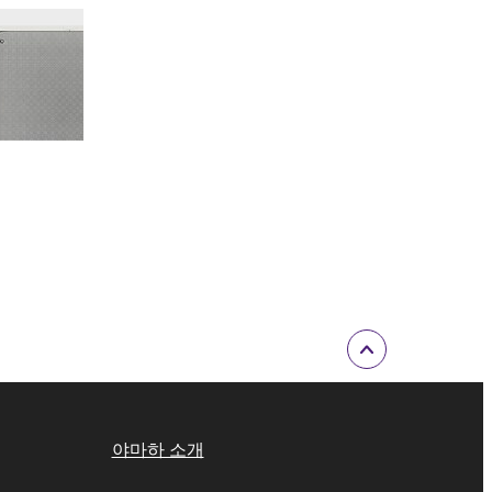
야마하 소개